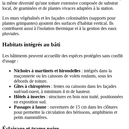
la même diversité qu'une toiture extensive composée de substrat
local, de graminées et de plantes vivaces adaptées à la station.
Les murs végétalisés et les façades colonisables (supports pour
plantes grimpantes) ajoutent des surfaces d'habitat vertical. Ils
contribuent aussi à l'isolation thermique et à la gestion des eaux
pluviales.
Habitats intégrés au bâti
Les bâtiments peuvent accueillir des espèces protégées sans conflit
d'usage :
Nichoirs à martinets et hirondelles
: intégrés dans la
maçonnerie ou les caissons de volets roulants, sous les
débords de toiture.
Gîtes à chiroptères
: fentes ou caissons dans les façades
sud/sud-ouest, à minimum 4 m de hauteur.
Hôtels à insectes
: structures en bois non traité, positionnées
en exposition sud.
Passages à faune
: ouvertures de 15 cm dans les clôtures
pour permettre la circulation des hérissons, amphibiens et
petits mammifères.
Éclairage et trame noire