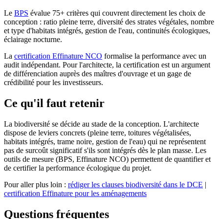
Le
BPS
évalue 75+ critères qui couvrent directement les choix de
conception : ratio pleine terre, diversité des strates végétales, nombre
et type d'habitats intégrés, gestion de l'eau, continuités écologiques,
éclairage nocturne.
La
certification Effinature NCO
formalise la performance avec un
audit indépendant. Pour l'architecte, la certification est un argument
de différenciation auprès des maîtres d'ouvrage et un gage de
crédibilité pour les investisseurs.
Ce qu'il faut retenir
La biodiversité se décide au stade de la conception. L'architecte
dispose de leviers concrets (pleine terre, toitures végétalisées,
habitats intégrés, trame noire, gestion de l'eau) qui ne représentent
pas de surcoût significatif s'ils sont intégrés dès le plan masse. Les
outils de mesure (BPS, Effinature NCO) permettent de quantifier et
de certifier la performance écologique du projet.
Pour aller plus loin :
rédiger les clauses biodiversité dans le DCE
|
certification Effinature pour les aménagements
Questions fréquentes