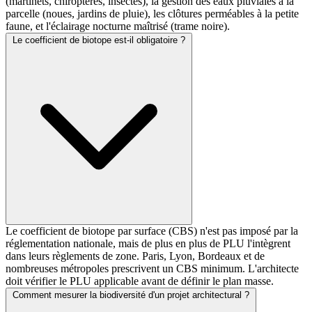
(martinets, chiroptères, insectes), la gestion des eaux pluviales à la
parcelle (noues, jardins de pluie), les clôtures perméables à la petite
faune, et l'éclairage nocturne maîtrisé (trame noire).
Le coefficient de biotope est-il obligatoire ?
Le coefficient de biotope par surface (CBS) n'est pas imposé par la
réglementation nationale, mais de plus en plus de PLU l'intègrent
dans leurs règlements de zone. Paris, Lyon, Bordeaux et de
nombreuses métropoles prescrivent un CBS minimum. L'architecte
doit vérifier le PLU applicable avant de définir le plan masse.
Comment mesurer la biodiversité d'un projet architectural ?