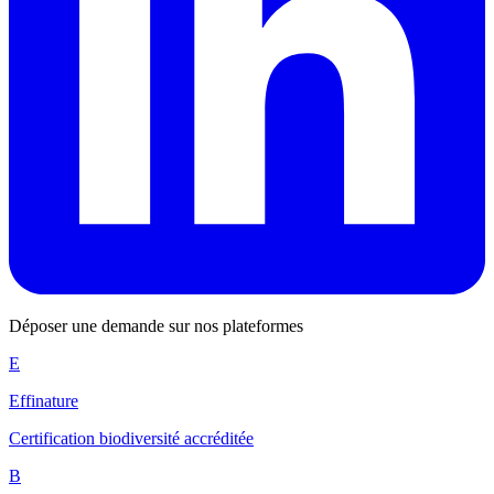
Déposer une demande sur nos plateformes
E
Effinature
Certification biodiversité accréditée
B