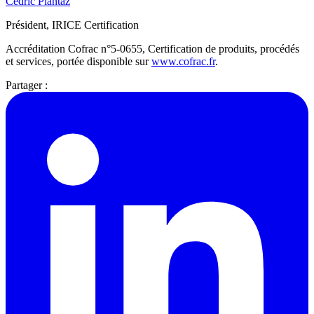
Cédric Plantaz
Président, IRICE Certification
Accréditation Cofrac n°5-0655, Certification de produits, procédés
et services, portée disponible sur
www.cofrac.fr
.
Partager :