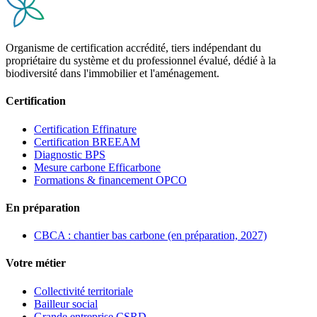
Organisme de certification accrédité, tiers indépendant du
propriétaire du système et du professionnel évalué, dédié à la
biodiversité dans l'immobilier et l'aménagement.
Certification
Certification Effinature
Certification BREEAM
Diagnostic BPS
Mesure carbone Efficarbone
Formations & financement OPCO
En préparation
CBCA : chantier bas carbone (en préparation, 2027)
Votre métier
Collectivité territoriale
Bailleur social
Grande entreprise CSRD