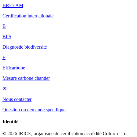
BREEAM
Certification internationale
B
BPS
Diagnostic biodiversité
E
Efficarbone
Mesure carbone chantier
✉
Nous contacter
Question ou demande spécifique
Identité
© 2026 IRICE, organisme de certification accrédité Cofrac n° 5-