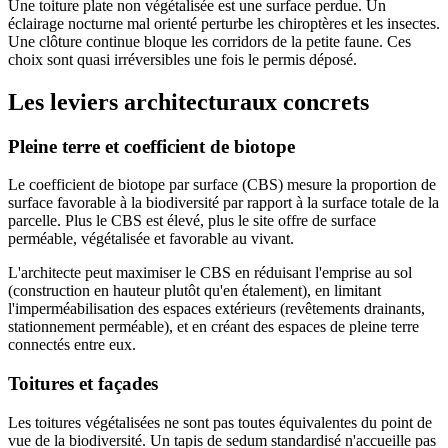
Une toiture plate non végétalisée est une surface perdue. Un
éclairage nocturne mal orienté perturbe les chiroptères et les insectes.
Une clôture continue bloque les corridors de la petite faune. Ces
choix sont quasi irréversibles une fois le permis déposé.
Les leviers architecturaux concrets
Pleine terre et coefficient de biotope
Le coefficient de biotope par surface (CBS) mesure la proportion de
surface favorable à la biodiversité par rapport à la surface totale de la
parcelle. Plus le CBS est élevé, plus le site offre de surface
perméable, végétalisée et favorable au vivant.
L'architecte peut maximiser le CBS en réduisant l'emprise au sol
(construction en hauteur plutôt qu'en étalement), en limitant
l'imperméabilisation des espaces extérieurs (revêtements drainants,
stationnement perméable), et en créant des espaces de pleine terre
connectés entre eux.
Toitures et façades
Les toitures végétalisées ne sont pas toutes équivalentes du point de
vue de la biodiversité. Un tapis de sedum standardisé n'accueille pas