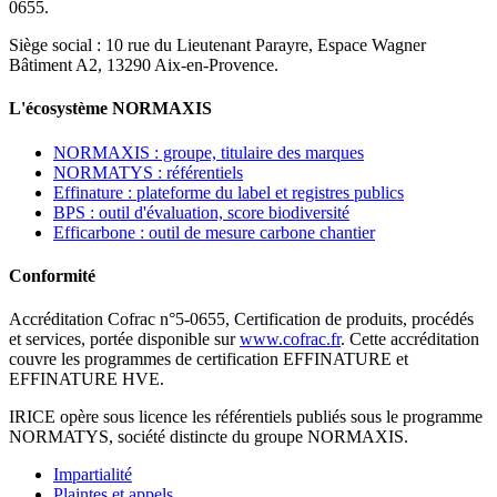
0655.
Siège social : 10 rue du Lieutenant Parayre, Espace Wagner
Bâtiment A2, 13290 Aix-en-Provence.
L'écosystème NORMAXIS
NORMAXIS : groupe, titulaire des marques
NORMATYS : référentiels
Effinature : plateforme du label et registres publics
BPS : outil d'évaluation, score biodiversité
Efficarbone : outil de mesure carbone chantier
Conformité
Accréditation Cofrac n°5-0655, Certification de produits, procédés
et services, portée disponible sur
www.cofrac.fr
. Cette accréditation
couvre les programmes de certification EFFINATURE et
EFFINATURE HVE.
IRICE opère sous licence les référentiels publiés sous le programme
NORMATYS, société distincte du groupe NORMAXIS.
Impartialité
Plaintes et appels