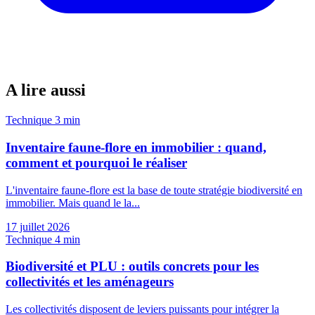
A lire aussi
Technique
3 min
Inventaire faune-flore en immobilier : quand,
comment et pourquoi le réaliser
L'inventaire faune-flore est la base de toute stratégie biodiversité en
immobilier. Mais quand le la...
17 juillet 2026
Technique
4 min
Biodiversité et PLU : outils concrets pour les
collectivités et les aménageurs
Les collectivités disposent de leviers puissants pour intégrer la