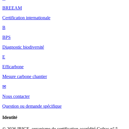
BREEAM
Certification internationale
B
BPS
Diagnostic biodiversité
E
Efficarbone
Mesure carbone chantier
✉
Nous contacter
Question ou demande spécifique
Identité
© 2026 IRICE, organisme de certification accrédité Cofrac n° 5-