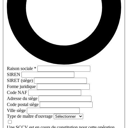
Raison sociale
*
SIREN
SIRET (siège)
Forme juridique
Code NAF
Adresse du siège
Code postal siège
Ville siège
Type de maître d'ouvrage
Une SCCV est en cours de constitution pour cette opération