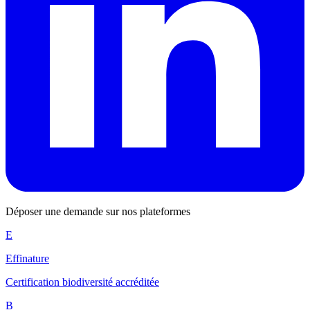
Déposer une demande sur nos plateformes
E
Effinature
Certification biodiversité accréditée
B