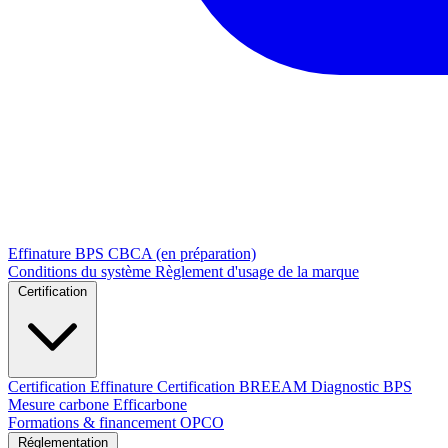
Effinature
BPS
CBCA (en préparation)
Conditions du système
Règlement d'usage de la marque
Certification
Certification Effinature
Certification BREEAM
Diagnostic BPS
Mesure carbone Efficarbone
Formations & financement OPCO
Réglementation