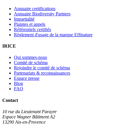
Annuaire certifications
Annuaire Biodiversity Partners
Impartialité
Plaintes et appels
Référentiels certifiés
Règlement d'usage de la marque Effinature
IRICE
Qui sommes-nous
Comité de schéma
Rejoindre le comité de schéma
Partenariats & reconnaissances
Espace presse
Blog
FAQ
Contact
10 rue du Lieutenant Parayre
Espace Wagner Bâtiment A2
13290 Aix-en-Provence