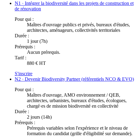
N1 · Intégrer la biodiversité dans les projets de construction et
de rénovation
Pour qui :
Maîtres d'ouvrage publics et privés, bureaux d'études,
architectes, aménageurs, collectivités territoriales
Durée :
1 jour (7h)
Prérequis :
Aucun prérequis.
Tarif :
880 € HT
S'inscrire
N2 · Devenir Biodiversity Partner (référentiels NCO & EVO)
Pour qui :
Maîtres d'ouvrage, AMO environnement / QEB,
architectes, urbanistes, bureaux d'études, écologues,
chargé·es de mission biodiversité en collectivité
Durée :
2 jours (14h)
Prérequis :
Prérequis variables selon l'expérience et le niveau de
formation du candidat (grille d'éligibilité sur demande).