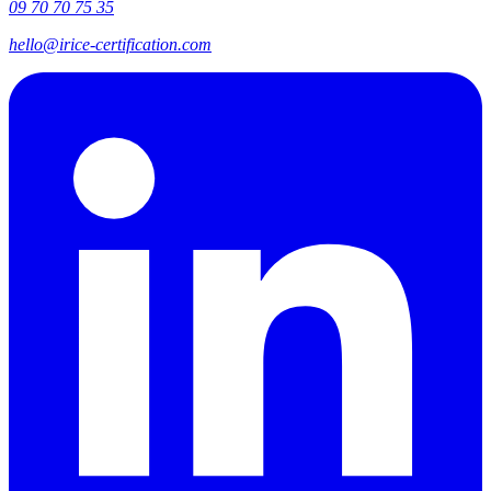
09 70 70 75 35
hello@irice-certification.com