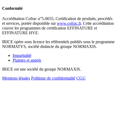
Conformité
Accréditation Cofrac n°5-0655, Certification de produits, procédés
et services, portée disponible sur
www.cofrac.fr
. Cette accréditation
couvre les programmes de certification EFFINATURE et
EFFINATURE HVE.
IRICE opère sous licence les référentiels publiés sous le programme
NORMATYS, société distincte du groupe NORMAXIS.
Impartialité
Plaintes et appels
IRICE est une société du groupe NORMAXIS.
Mentions légales
Politique de confidentialité
CGU