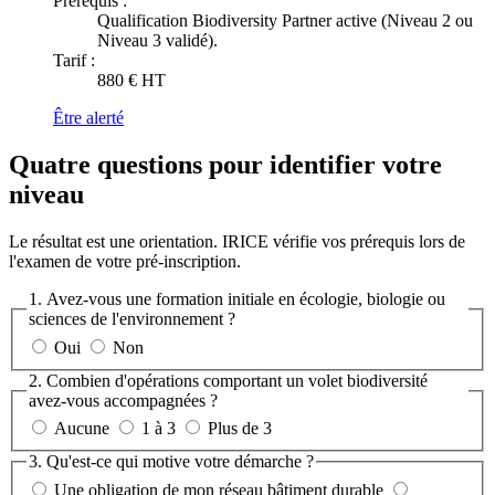
Prérequis :
Qualification Biodiversity Partner active (Niveau 2 ou
Niveau 3 validé).
Tarif :
880 € HT
Être alerté
Quatre questions pour identifier votre
niveau
Le résultat est une orientation. IRICE vérifie vos prérequis lors de
l'examen de votre pré-inscription.
1. Avez-vous une formation initiale en écologie, biologie ou
sciences de l'environnement ?
Oui
Non
2. Combien d'opérations comportant un volet biodiversité
avez-vous accompagnées ?
Aucune
1 à 3
Plus de 3
3. Qu'est-ce qui motive votre démarche ?
Une obligation de mon réseau bâtiment durable