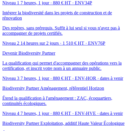
Niveau 1
7 heures, 1 jour · 880 € HT · ENV34P
Intégrer la biodiversité dans les projets de construction et de
rénovation
Des repères, sans prérequis. Suffit à lui seul si vous n'avez pas à
accompagner de projets certifiés.
Niveau 2
14 heures sur 2 jours · 1 510 € HT · ENV76P
Devenir Biodiversity Partner
La qualification qui permet d'accompagner des opérations vers la
certification, et inscrit votre nom à un annuaire public.
Niveau 3
7 heures, 1 jour · 880 € HT · ENV-HOR
· dates à venir
Biodiversity Partner Aménagement, référentiel Horizon
Étend la qualification à l'aménagement : ZAC, écoquartiers,
continuités écologiques.
Niveau 4
7 heures, 1 jour · 880 € HT · ENV-HVE
· dates à venir
Biodiversity Partner Exploitation, additif Haute Valeur Écologique