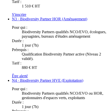
Tarif :
1 510 € HT
S'inscrire
N3 · Biodiversity Partner HOR (Aménagement)
Pour qui :
Biodiversity Partners qualifiés NCO/EVO, écologues,
paysagistes, bureaux d'études aménagement
Durée :
1 jour (7h)
Prérequis :
Qualification Biodiversity Partner active (Niveau 2
validé).
Tarif :
880 € HT
Être alerté
N4 · Biodiversity Partner HVE (Exploitation)
Pour qui :
Biodiversity Partners qualifiés NCO/EVO ou HOR,
gestionnaires d'espaces verts, exploitants
Durée :
1 jour (7h)