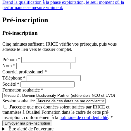
Étend la qualification à la phase exploitation, le seul moment où la
performance se mesure vraiment.
Pré-inscription
Pré-inscription
Cinq minutes suffisent. IRICE vérifie vos prérequis, puis vous
adresse le lien vers le dossier complet.
Prénom
*
Nom
*
Courriel professionnel
*
Téléphone
*
Société
*
Formation souhaitée
*
Session souhaitée
J'accepte que mes données soient traitées par IRICE et
transmises à Qualitel Formation dans le cadre de cette pré-
inscription, conformément à la
politique de confidentialité
.
*
Envoyer ma pré-inscription
Être alerté de l'ouverture