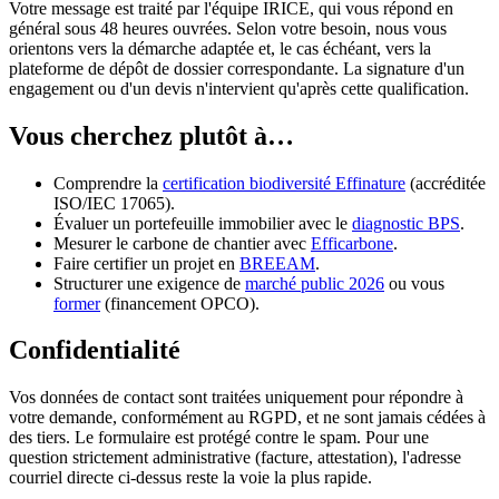
Votre message est traité par l'équipe IRICE, qui vous répond en
général sous 48 heures ouvrées. Selon votre besoin, nous vous
orientons vers la démarche adaptée et, le cas échéant, vers la
plateforme de dépôt de dossier correspondante. La signature d'un
engagement ou d'un devis n'intervient qu'après cette qualification.
Vous cherchez plutôt à…
Comprendre la
certification biodiversité Effinature
(accréditée
ISO/IEC 17065).
Évaluer un portefeuille immobilier avec le
diagnostic BPS
.
Mesurer le carbone de chantier avec
Efficarbone
.
Faire certifier un projet en
BREEAM
.
Structurer une exigence de
marché public 2026
ou vous
former
(financement OPCO).
Confidentialité
Vos données de contact sont traitées uniquement pour répondre à
votre demande, conformément au RGPD, et ne sont jamais cédées à
des tiers. Le formulaire est protégé contre le spam. Pour une
question strictement administrative (facture, attestation), l'adresse
courriel directe ci-dessus reste la voie la plus rapide.