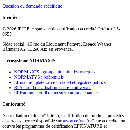
Question ou demande spécifique
Identité
© 2026 IRICE, organisme de certification accrédité Cofrac n° 5-
0655.
Siège social : 10 rue du Lieutenant Parayre, Espace Wagner
Bâtiment A2, 13290 Aix-en-Provence.
L'écosystème NORMAXIS
NORMAXIS : groupe, titulaire des marques
NORMATYS : référentiels
Effinature : plateforme du label et registres publics
BPS : outil d'évaluation, score biodiversité
Efficarbone : outil de mesure carbone chantier
Conformité
Accréditation Cofrac n°5-0655, Certification de produits, procédés
et services, portée disponible sur
www.cofrac.fr
. Cette accréditation
couvre les programmes de certification EFFINATURE et