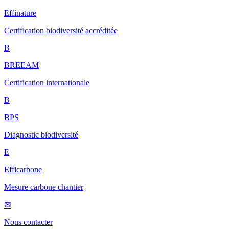
Effinature
Certification biodiversité accréditée
B
BREEAM
Certification internationale
B
BPS
Diagnostic biodiversité
E
Efficarbone
Mesure carbone chantier
✉
Nous contacter