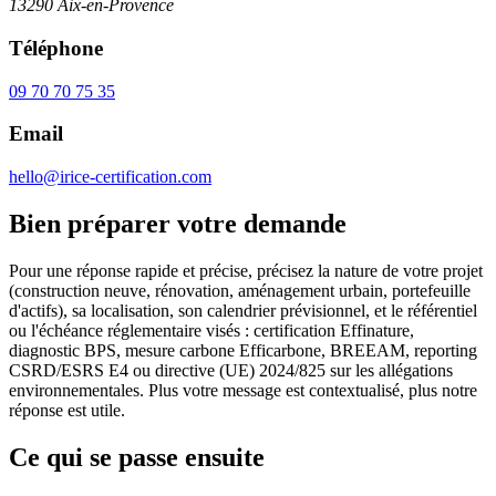
13290 Aix-en-Provence
Téléphone
09 70 70 75 35
Email
hello@irice-certification.com
Bien préparer votre demande
Pour une réponse rapide et précise, précisez la nature de votre projet
(construction neuve, rénovation, aménagement urbain, portefeuille
d'actifs), sa localisation, son calendrier prévisionnel, et le référentiel
ou l'échéance réglementaire visés : certification Effinature,
diagnostic BPS, mesure carbone Efficarbone, BREEAM, reporting
CSRD/ESRS E4 ou directive (UE) 2024/825 sur les allégations
environnementales. Plus votre message est contextualisé, plus notre
réponse est utile.
Ce qui se passe ensuite