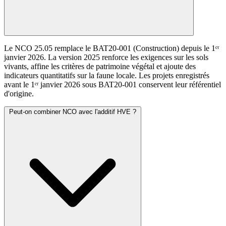
Le NCO 25.05 remplace le BAT20-001 (Construction) depuis le 1ᵉʳ
janvier 2026. La version 2025 renforce les exigences sur les sols
vivants, affine les critères de patrimoine végétal et ajoute des
indicateurs quantitatifs sur la faune locale. Les projets enregistrés
avant le 1ᵉʳ janvier 2026 sous BAT20-001 conservent leur référentiel
d'origine.
Peut-on combiner NCO avec l'additif HVE ?