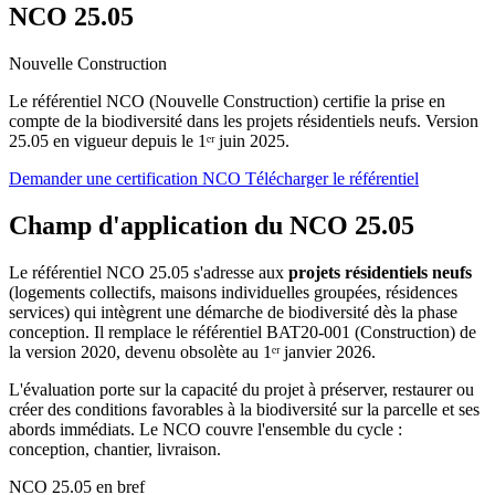
NCO 25.05
Nouvelle Construction
Le référentiel NCO (Nouvelle Construction) certifie la prise en
compte de la biodiversité dans les projets résidentiels neufs. Version
25.05 en vigueur depuis le 1ᵉʳ juin 2025.
Demander une certification NCO
Télécharger le référentiel
Champ d'application du NCO 25.05
Le référentiel NCO 25.05 s'adresse aux
projets résidentiels neufs
(logements collectifs, maisons individuelles groupées, résidences
services) qui intègrent une démarche de biodiversité dès la phase
conception. Il remplace le référentiel BAT20-001 (Construction) de
la version 2020, devenu obsolète au 1ᵉʳ janvier 2026.
L'évaluation porte sur la capacité du projet à préserver, restaurer ou
créer des conditions favorables à la biodiversité sur la parcelle et ses
abords immédiats. Le NCO couvre l'ensemble du cycle :
conception, chantier, livraison.
NCO 25.05 en bref