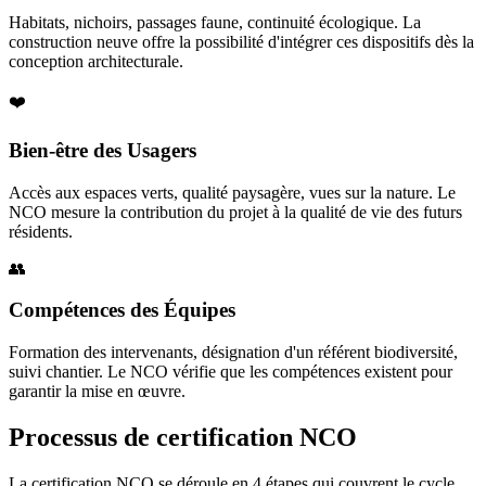
Habitats, nichoirs, passages faune, continuité écologique. La
construction neuve offre la possibilité d'intégrer ces dispositifs dès la
conception architecturale.
❤️
Bien-être des Usagers
Accès aux espaces verts, qualité paysagère, vues sur la nature. Le
NCO mesure la contribution du projet à la qualité de vie des futurs
résidents.
👥
Compétences des Équipes
Formation des intervenants, désignation d'un référent biodiversité,
suivi chantier. Le NCO vérifie que les compétences existent pour
garantir la mise en œuvre.
Processus de certification NCO
La certification NCO se déroule en 4 étapes qui couvrent le cycle