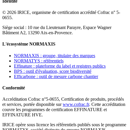
Identité
© 2026 IRICE, organisme de certification accrédité Cofrac n° 5-
0655.
Siège social : 10 rue du Lieutenant Parayre, Espace Wagner
Bâtiment A2, 13290 Aix-en-Provence.
L'écosystème NORMAXIS
NORMAXIS : groupe, titulaire des marques
NORMATYS : référentiels
Effinature : plateforme du label et registres publics
BPS : outil d'évaluation, score biodiversité
Efficarbone : outil de mesure carbone chantier
Conformité
Accréditation Cofrac n°5-0655, Certification de produits, procédés
et services, portée disponible sur
www.cofrac.fr
. Cette accréditation
couvre les programmes de certification EFFINATURE et
EFFINATURE HVE.
IRICE opère sous licence les référentiels publiés sous le programme
NORMATYS, société distincte du groupe NORMAXIS.