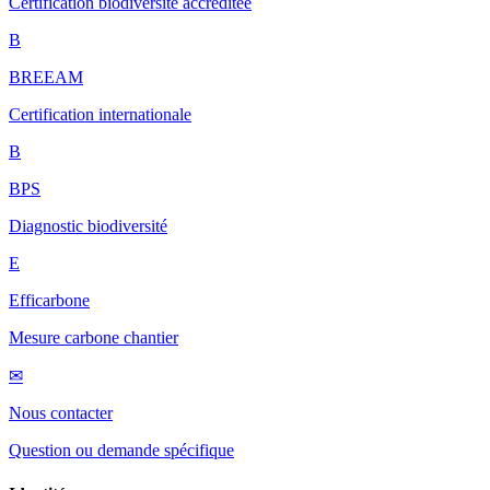
Certification biodiversité accréditée
B
BREEAM
Certification internationale
B
BPS
Diagnostic biodiversité
E
Efficarbone
Mesure carbone chantier
✉
Nous contacter
Question ou demande spécifique