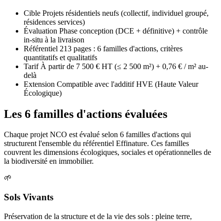
Cible
Projets résidentiels neufs (collectif, individuel groupé,
résidences services)
Évaluation
Phase conception (DCE + définitive) + contrôle
in-situ à la livraison
Référentiel
213 pages : 6 familles d'actions, critères
quantitatifs et qualitatifs
Tarif
À partir de 7 500 € HT (≤ 2 500 m²) + 0,76 € / m² au-
delà
Extension
Compatible avec l'additif HVE (Haute Valeur
Écologique)
Les 6 familles d'actions évaluées
Chaque projet NCO est évalué selon 6 familles d'actions qui
structurent l'ensemble du référentiel Effinature. Ces familles
couvrent les dimensions écologiques, sociales et opérationnelles de
la biodiversité en immobilier.
🌱
Sols Vivants
Préservation de la structure et de la vie des sols : pleine terre,