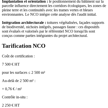
Implantation et orientation :
le positionnement du bâtiment sur la
parcelle influence directement les corridors écologiques, les zones de
pleine terre et les continuités avec les trames vertes et bleues
environnantes. Le NCO intègre cette analyse dès l'audit initial.
Intégration architecturale :
toitures végétalisées, façades supports
de biodiversité, nichoirs intégrés, passages faune : ces dispositifs
sont évalués et valorisés par le référentiel NCO lorsqu'ils sont
conçus comme parties intégrantes du projet architectural.
Tarification NCO
Coût de certification :
7 500 € HT
pour les surfaces ≤ 2 500 m²
Au-delà de 2 500 m² :
+ 0,76 € / m²
Contrôle in-situ :
2 250 € HT