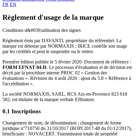
FR
EN
Règlement d'usage de la marque
Conditions d&#039;utilisation des signes
Règlement émis par DAVANTI, propriétaire du référentiel. La
marque est détenue par NORMAXIS ; IRICE contrôle son usage
par les certifiés et peut le suspendre ou le retirer.
Première édition publiée le 5 février 2020. Document de référence :
FORM EFNAT 04-D
. Le processus d'évaluation et de décision est
décrit par la procédure interne PROC 02 « Gestion des
évaluations ». Révision du 4 août 2026 : ajout du 5.8 « Référence à
l'accréditation ».
La société NORMAXIS, SARL, RCS Aix-en-Provence 823 618
582, est titulaire de la marque verbale Effinature.
0.1 Inscriptions
Changement de nom, de dénomination ; changement de forme
juridique n°710750 du 31/10/2017 (BOPI 2017-48 du 01/12/2017),
bénéficiaire : NOVACERT. Transmission totale de propriété