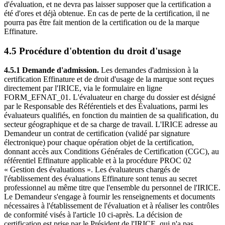
d'évaluation, et ne devra pas laisser supposer que la certification a
été d'ores et déjà obtenue. En cas de perte de la certification, il ne
pourra pas être fait mention de la certification ou de la marque
Effinature.
4.5 Procédure d'obtention du droit d'usage
4.5.1 Demande d'admission.
Les demandes d'admission à la
certification Effinature et de droit d'usage de la marque sont reçues
directement par l'IRICE, via le formulaire en ligne
FORM_EFNAT_01. L'évaluateur en charge du dossier est désigné
par le Responsable des Référentiels et des Évaluations, parmi les
évaluateurs qualifiés, en fonction du maintien de sa qualification, du
secteur géographique et de sa charge de travail. L'IRICE adresse au
Demandeur un contrat de certification (validé par signature
électronique) pour chaque opération objet de la certification,
donnant accès aux Conditions Générales de Certification (CGC), au
référentiel Effinature applicable et à la procédure PROC 02
« Gestion des évaluations ». Les évaluateurs chargés de
l'établissement des évaluations Effinature sont tenus au secret
professionnel au même titre que l'ensemble du personnel de l'IRICE.
Le Demandeur s'engage à fournir les renseignements et documents
nécessaires à l'établissement de l'évaluation et à réaliser les contrôles
de conformité visés à l'article 10 ci-après. La décision de
certification est prise par le Président de l'IRICE, qui n'a pas