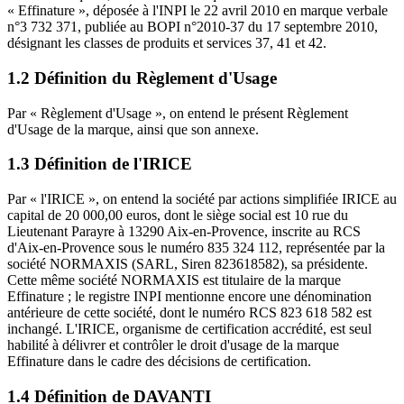
« Effinature », déposée à l'INPI le 22 avril 2010 en marque verbale
n°3 732 371, publiée au BOPI n°2010-37 du 17 septembre 2010,
désignant les classes de produits et services 37, 41 et 42.
1.2 Définition du Règlement d'Usage
Par « Règlement d'Usage », on entend le présent Règlement
d'Usage de la marque, ainsi que son annexe.
1.3 Définition de l'IRICE
Par « l'IRICE », on entend la société par actions simplifiée IRICE au
capital de 20 000,00 euros, dont le siège social est 10 rue du
Lieutenant Parayre à 13290 Aix-en-Provence, inscrite au RCS
d'Aix-en-Provence sous le numéro 835 324 112, représentée par la
société NORMAXIS (SARL, Siren 823618582), sa présidente.
Cette même société NORMAXIS est titulaire de la marque
Effinature ; le registre INPI mentionne encore une dénomination
antérieure de cette société, dont le numéro RCS 823 618 582 est
inchangé. L'IRICE, organisme de certification accrédité, est seul
habilité à délivrer et contrôler le droit d'usage de la marque
Effinature dans le cadre des décisions de certification.
1.4 Définition de DAVANTI