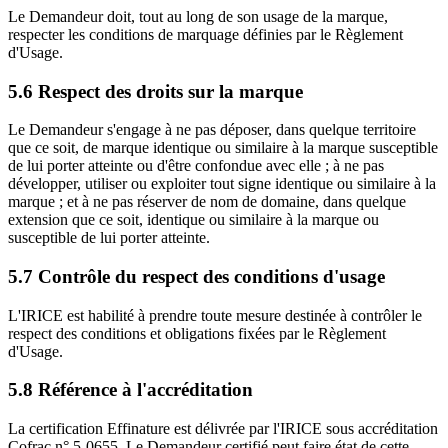
Le Demandeur doit, tout au long de son usage de la marque,
respecter les conditions de marquage définies par le Règlement
d'Usage.
5.6 Respect des droits sur la marque
Le Demandeur s'engage à ne pas déposer, dans quelque territoire
que ce soit, de marque identique ou similaire à la marque susceptible
de lui porter atteinte ou d'être confondue avec elle ; à ne pas
développer, utiliser ou exploiter tout signe identique ou similaire à la
marque ; et à ne pas réserver de nom de domaine, dans quelque
extension que ce soit, identique ou similaire à la marque ou
susceptible de lui porter atteinte.
5.7 Contrôle du respect des conditions d'usage
L'IRICE est habilité à prendre toute mesure destinée à contrôler le
respect des conditions et obligations fixées par le Règlement
d'Usage.
5.8 Référence à l'accréditation
La certification Effinature est délivrée par l'IRICE sous accréditation
Cofrac n° 5-0655. Le Demandeur certifié peut faire état de cette