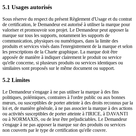
5.1 Usages autorisés
Sous réserve du respect du présent Règlement d'Usage et du contrat
de certification, le Demandeur est autorisé à utiliser la marque pour
valoriser et promouvoir son projet. Le Demandeur peut apposer la
marque sur tous les supports, notamment les supports de
communication, physiques ou numériques, dans la limite des
produits et services visés dans l'enregistrement de la marque et selon
les prescriptions de la Charte graphique. La marque doit être
apposée de manière à indiquer clairement le produit ou service
qu'elle concerne, si plusieurs produits ou services identiques ou
similaires sont proposés sur le même document ou support.
5.2 Limites
Le Demandeur s'engage à ne pas utiliser la marque à des fins
politiques, polémiques, contraires à l'ordre public ou aux bonnes
mœurs, ou susceptibles de porter atteinte à des droits reconnus par la
loi et, de manière générale, à ne pas associer la marque à des actions
ou activités susceptibles de porter atteinte à l'IRICE, à DAVANTI
ou à NORMAXIS, ou de leur être préjudiciables. Le Demandeur
s'engage à ne pas apposer la marque sur des produits ou services
non couverts par le type de certification qu'elle couvre.