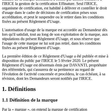
l'IRICE la gestion de la certification Effinature. Seul l'IRICE,
organisme de certification, est habilité à délivrer et contrôler le droit
d'usage dans le cadre de décisions de certification prises sous
accréditation, et peut le suspendre ou le retirer dans les conditions
fixées au présent Règlement d'Usage.
L'autorisation d'usage de la marque est accordée au Demandeur dès
lors qu'il satisfait, tout au long de son exploitation de la marque, aux
stipulations du présent Règlement d'Usage, et sous réserve que
l'usage de cette marque ne lui soit pas retiré, dans les conditions
fixées au présent Règlement d'Usage.
La première édition de ce Règlement d'Usage a été publiée et mise à
disposition du public par l'IRICE le 5 février 2020. Le présent
Règlement d'Usage est désormais émis par DAVANTI, propriétaire
des référentiels, qui s'assurera de sa pertinence au regard de
l'évolution de l'activité concernée et procédera, le cas échéant, à sa
révision, dont les Demandeurs seront notifiés par l'IRICE.
1. Définitions
1.1 Définition de la marque
Par la « marque », on entend la marque de certification