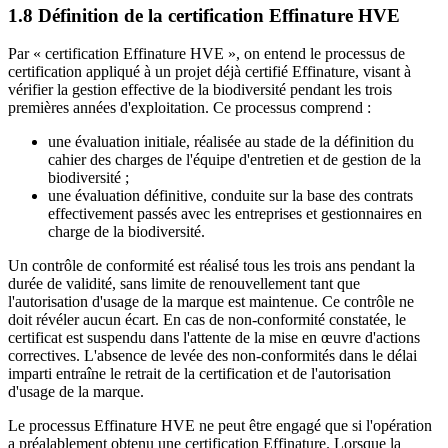
1.8 Définition de la certification Effinature HVE
Par « certification Effinature HVE », on entend le processus de
certification appliqué à un projet déjà certifié Effinature, visant à
vérifier la gestion effective de la biodiversité pendant les trois
premières années d'exploitation. Ce processus comprend :
une évaluation initiale, réalisée au stade de la définition du
cahier des charges de l'équipe d'entretien et de gestion de la
biodiversité ;
une évaluation définitive, conduite sur la base des contrats
effectivement passés avec les entreprises et gestionnaires en
charge de la biodiversité.
Un contrôle de conformité est réalisé tous les trois ans pendant la
durée de validité, sans limite de renouvellement tant que
l'autorisation d'usage de la marque est maintenue. Ce contrôle ne
doit révéler aucun écart. En cas de non-conformité constatée, le
certificat est suspendu dans l'attente de la mise en œuvre d'actions
correctives. L'absence de levée des non-conformités dans le délai
imparti entraîne le retrait de la certification et de l'autorisation
d'usage de la marque.
Le processus Effinature HVE ne peut être engagé que si l'opération
a préalablement obtenu une certification Effinature. Lorsque la