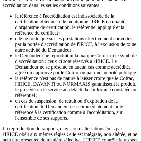
accréditation dans les seules conditions suivantes :
la référence à l'accréditation est indissociable de la
certification obtenue : elle mentionne l'IRICE en qualité
d'organisme de certification, le référentiel appliqué et la
référence du certificat ;
elle ne porte que sur les prestations effectivement couvertes
par la portée d'accréditation de l'IRICE, à l'exclusion de toute
autre activité du Demandeur ;
le Demandeur ne reproduit ni la marque Cofrac ni le symbole
d'accréditation : ceux-ci sont réservés à l'IRICE. Le
Demandeur ne se présente en aucun cas comme accrédité,
agréé ou approuvé par le Cofrac ou par une autorité publique ;
la référence n'est pas de nature à laisser croire que le Cofrac,
l'IRICE, DAVANTI ou NORMAXIS garantissent le produit,
le procédé ou le service au-delà de la conformité constatée au
référentiel ;
en cas de suspension, de retrait ou d'expiration de la
certification, le Demandeur cesse immédiatement toute
référence à la certification comme à l'accréditation, sur
l'ensemble de ses supports.
La reproduction de rapports, d'avis ou d'attestations émis par
l'IRICE obéit aux mêmes règles : elle est intégrale, non altérée, et ne
peut être présentée de manière sélective. L'IRICE contrôle le respect