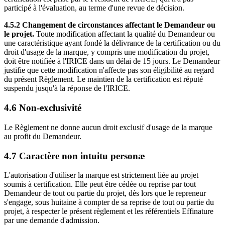
participé à l'évaluation, au terme d'une revue de décision.
4.5.2 Changement de circonstances affectant le Demandeur ou
le projet.
Toute modification affectant la qualité du Demandeur ou
une caractéristique ayant fondé la délivrance de la certification ou du
droit d'usage de la marque, y compris une modification du projet,
doit être notifiée à l'IRICE dans un délai de 15 jours. Le Demandeur
justifie que cette modification n'affecte pas son éligibilité au regard
du présent Règlement. Le maintien de la certification est réputé
suspendu jusqu'à la réponse de l'IRICE.
4.6 Non-exclusivité
Le Règlement ne donne aucun droit exclusif d'usage de la marque
au profit du Demandeur.
4.7 Caractère non intuitu personæ
L'autorisation d'utiliser la marque est strictement liée au projet
soumis à certification. Elle peut être cédée ou reprise par tout
Demandeur de tout ou partie du projet, dès lors que le repreneur
s'engage, sous huitaine à compter de sa reprise de tout ou partie du
projet, à respecter le présent règlement et les référentiels Effinature
par une demande d'admission.