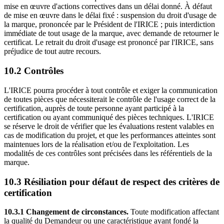
mise en œuvre d'actions correctives dans un délai donné. À défaut
de mise en œuvre dans le délai fixé : suspension du droit d'usage de
la marque, prononcée par le Président de l'IRICE ; puis interdiction
immédiate de tout usage de la marque, avec demande de retourner le
certificat. Le retrait du droit d'usage est prononcé par l'IRICE, sans
préjudice de tout autre recours.
10.2 Contrôles
L'IRICE pourra procéder à tout contrôle et exiger la communication
de toutes pièces que nécessiterait le contrôle de l'usage correct de la
certification, auprès de toute personne ayant participé à la
certification ou ayant communiqué des pièces techniques. L'IRICE
se réserve le droit de vérifier que les évaluations restent valables en
cas de modification du projet, et que les performances atteintes sont
maintenues lors de la réalisation et/ou de l'exploitation. Les
modalités de ces contrôles sont précisées dans les référentiels de la
marque.
10.3 Résiliation pour défaut de respect des critères de
certification
10.3.1 Changement de circonstances.
Toute modification affectant
la qualité du Demandeur ou une caractéristique ayant fondé la