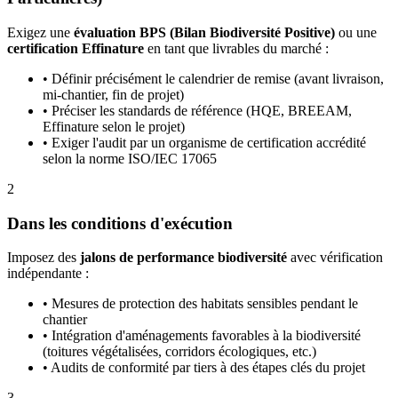
Exigez une
évaluation BPS (Bilan Biodiversité Positive)
ou une
certification Effinature
en tant que livrables du marché :
•
Définir précisément le calendrier de remise (avant livraison,
mi-chantier, fin de projet)
•
Préciser les standards de référence (HQE, BREEAM,
Effinature selon le projet)
•
Exiger l'audit par un organisme de certification accrédité
selon la norme ISO/IEC 17065
2
Dans les conditions d'exécution
Imposez des
jalons de performance biodiversité
avec vérification
indépendante :
•
Mesures de protection des habitats sensibles pendant le
chantier
•
Intégration d'aménagements favorables à la biodiversité
(toitures végétalisées, corridors écologiques, etc.)
•
Audits de conformité par tiers à des étapes clés du projet
3