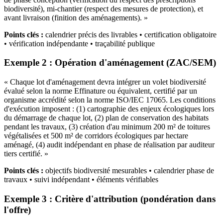
biodiversité), mi-chantier (respect des mesures de protection), et
avant livraison (finition des aménagements). »
Points clés :
calendrier précis des livrables • certification obligatoire
• vérification indépendante • traçabilité publique
Exemple 2 : Opération d'aménagement (ZAC/SEM)
« Chaque lot d'aménagement devra intégrer un volet biodiversité
évalué selon la norme Effinature ou équivalent, certifié par un
organisme accrédité selon la norme ISO/IEC 17065. Les conditions
d'exécution imposent : (1) cartographie des enjeux écologiques lors
du démarrage de chaque lot, (2) plan de conservation des habitats
pendant les travaux, (3) création d'au minimum 200 m² de toitures
végétalisées et 500 m² de corridors écologiques par hectare
aménagé, (4) audit indépendant en phase de réalisation par auditeur
tiers certifié. »
Points clés :
objectifs biodiversité mesurables • calendrier phase de
travaux • suivi indépendant • éléments vérifiables
Exemple 3 : Critère d'attribution (pondération dans
l'offre)