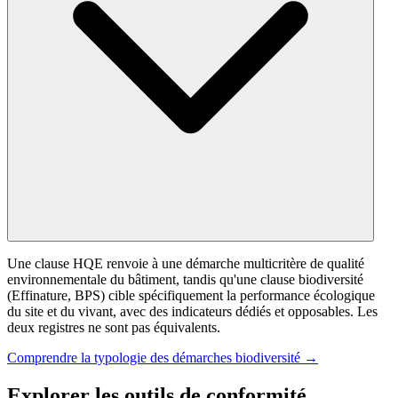
Une clause HQE renvoie à une démarche multicritère de qualité
environnementale du bâtiment, tandis qu'une clause biodiversité
(Effinature, BPS) cible spécifiquement la performance écologique
du site et du vivant, avec des indicateurs dédiés et opposables. Les
deux registres ne sont pas équivalents.
Comprendre la typologie des démarches biodiversité →
Explorer les outils de conformité