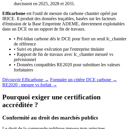
durcissent en 2025, 2028 et 2031.
Efficarbone
est l'outil de mesure du carbone chantier opéré par
IRICE. Il produit des données traçables, basées sur les facteurs
d'émission de la Base Empreinte ADEME, directement exploitables
dans un DCE ou un rapport de fin de travaux.
•
Pré-bilan carbone dès le DCE pour fixer un seuil Ic_chantier
de référence
•
Suivi en phase exécution par l'entreprise titulaire
•
Rapport de fin de travaux avec Ic_chantier mesuré vs
prévisionnel
•
Données compatibles RE2020 pour substituer les valeurs
forfaitaires
Découvrir Efficarbone →
Formuler un critère DCE carbone →
RE2020 : mesure vs forfait →
Pourquoi exiger une certification
accréditée ?
Conformité au droit des marchés publics
Le droit de la commande publique impose trois principes