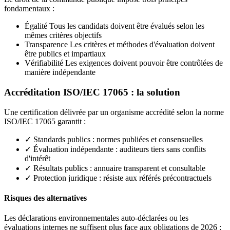
fondamentaux :
Égalité
Tous les candidats doivent être évalués selon les
mêmes critères objectifs
Transparence
Les critères et méthodes d'évaluation doivent
être publics et impartiaux
Vérifiabilité
Les exigences doivent pouvoir être contrôlées de
manière indépendante
Accréditation ISO/IEC 17065 : la solution
Une certification délivrée par un organisme accrédité selon la norme
ISO/IEC 17065 garantit :
✓
Standards publics
: normes publiées et consensuelles
✓
Évaluation indépendante
: auditeurs tiers sans conflits
d'intérêt
✓
Résultats publics
: annuaire transparent et consultable
✓
Protection juridique
: résiste aux référés précontractuels
Risques des alternatives
Les déclarations environnementales auto-déclarées ou les
évaluations internes ne suffisent plus face aux obligations de 2026 :