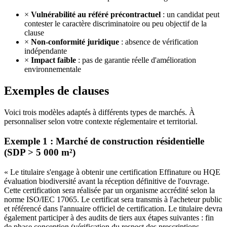
×
Vulnérabilité au référé précontractuel
: un candidat peut
contester le caractère discriminatoire ou peu objectif de la
clause
×
Non-conformité juridique
: absence de vérification
indépendante
×
Impact faible
: pas de garantie réelle d'amélioration
environnementale
Exemples de clauses
Voici trois modèles adaptés à différents types de marchés. À
personnaliser selon votre contexte réglementaire et territorial.
Exemple 1 : Marché de construction résidentielle
(SDP > 5 000 m²)
« Le titulaire s'engage à obtenir une certification Effinature ou HQE
évaluation biodiversité avant la réception définitive de l'ouvrage.
Cette certification sera réalisée par un organisme accrédité selon la
norme ISO/IEC 17065. Le certificat sera transmis à l'acheteur public
et référencé dans l'annuaire officiel de certification. Le titulaire devra
également participer à des audits de tiers aux étapes suivantes : fin
de phase conception (vérification du respect des prescriptions