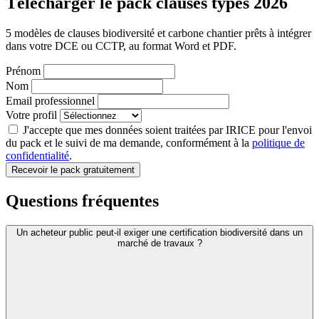
Télécharger le pack clauses types 2026
5 modèles de clauses biodiversité et carbone chantier prêts à intégrer
dans votre DCE ou CCTP, au format Word et PDF.
Prénom
Nom
Email professionnel
Votre profil
J'accepte que mes données soient traitées par IRICE pour l'envoi
du pack et le suivi de ma demande, conformément à la
politique de
confidentialité
.
Recevoir le pack gratuitement
Questions fréquentes
Un acheteur public peut-il exiger une certification biodiversité dans un
marché de travaux ?