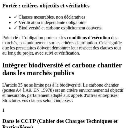
Portée : critères objectifs et vérifiables
✓
Clauses mesurables, non déclaratives
✓
Vérification indépendante obligatoire
✓
Biodiversité et carbone explicitement couverts
Point clé :
L'obligation porte sur les
conditions d'exécution
des
marchés, pas uniquement sur les critères d'attribution. Cela signifie
que les prestataires doivent démontrer leur respect des clauses tout
au long du projet, avec suivi et vérification.
Intégrer biodiversité et carbone chantier
dans les marchés publics
L'article 35 ne se limite pas à la biodiversité. Le carbone chantier
(postes A4 à A9, EN 15978) est un critère environnemental objectif
et mesurable, parfaitement adapté aux appels d'offres entreprises.
Structurez vos clauses selon cinq axes :
1
Dans le CCTP (Cahier des Charges Techniques et
Particulières)