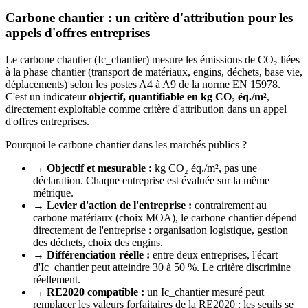
Carbone chantier : un critère d'attribution pour les
appels d'offres entreprises
Le carbone chantier (Ic_chantier) mesure les émissions de CO₂ liées
à la phase chantier (transport de matériaux, engins, déchets, base vie,
déplacements) selon les postes A4 à A9 de la norme EN 15978.
C'est un indicateur
objectif, quantifiable en kg CO₂ éq./m²
,
directement exploitable comme critère d'attribution dans un appel
d'offres entreprises.
Pourquoi le carbone chantier dans les marchés publics ?
→
Objectif et mesurable :
kg CO₂ éq./m², pas une
déclaration. Chaque entreprise est évaluée sur la même
métrique.
→
Levier d'action de l'entreprise :
contrairement au
carbone matériaux (choix MOA), le carbone chantier dépend
directement de l'entreprise : organisation logistique, gestion
des déchets, choix des engins.
→
Différenciation réelle :
entre deux entreprises, l'écart
d'Ic_chantier peut atteindre 30 à 50 %. Le critère discrimine
réellement.
→
RE2020 compatible :
un Ic_chantier mesuré peut
remplacer les valeurs forfaitaires de la RE2020 : les seuils se