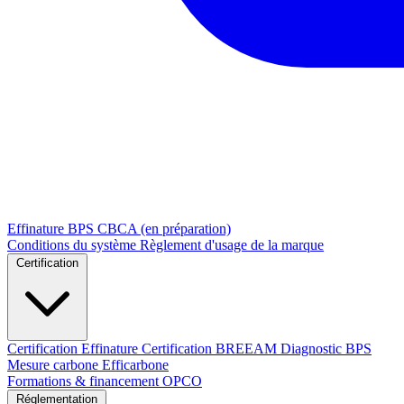
Effinature
BPS
CBCA (en préparation)
Conditions du système
Règlement d'usage de la marque
Certification
Certification Effinature
Certification BREEAM
Diagnostic BPS
Mesure carbone Efficarbone
Formations & financement OPCO
Réglementation