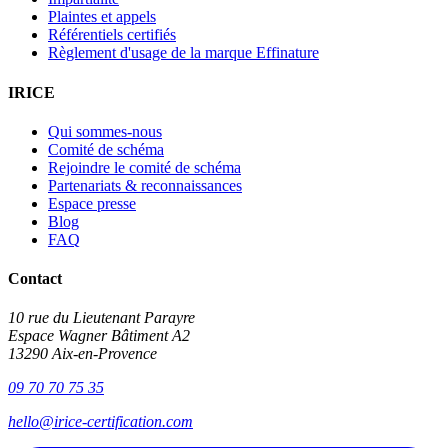
Plaintes et appels
Référentiels certifiés
Règlement d'usage de la marque Effinature
IRICE
Qui sommes-nous
Comité de schéma
Rejoindre le comité de schéma
Partenariats & reconnaissances
Espace presse
Blog
FAQ
Contact
10 rue du Lieutenant Parayre
Espace Wagner Bâtiment A2
13290 Aix-en-Provence
09 70 70 75 35
hello@irice-certification.com