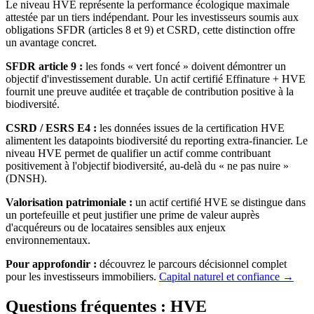
Le niveau HVE représente la performance écologique maximale
attestée par un tiers indépendant. Pour les investisseurs soumis aux
obligations SFDR (articles 8 et 9) et CSRD, cette distinction offre
un avantage concret.
SFDR article 9 :
les fonds « vert foncé » doivent démontrer un
objectif d'investissement durable. Un actif certifié Effinature + HVE
fournit une preuve auditée et traçable de contribution positive à la
biodiversité.
CSRD / ESRS E4 :
les données issues de la certification HVE
alimentent les datapoints biodiversité du reporting extra-financier. Le
niveau HVE permet de qualifier un actif comme contribuant
positivement à l'objectif biodiversité, au-delà du « ne pas nuire »
(DNSH).
Valorisation patrimoniale :
un actif certifié HVE se distingue dans
un portefeuille et peut justifier une prime de valeur auprès
d'acquéreurs ou de locataires sensibles aux enjeux
environnementaux.
Pour approfondir :
découvrez le parcours décisionnel complet
pour les investisseurs immobiliers.
Capital naturel et confiance →
Questions fréquentes : HVE