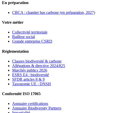
En préparation
CBCA : chantier bas carbone (en préparation, 2027)
Votre métier
Collectivité territoriale
Bailleur social
Grande entreprise CSRD
Réglementation
Clauses biodiversité & carbone
Allégations & directive 2024/825
Marchés publics 2026
ESRS E4 : biodiversité
SFDR articles 8 & 9
Taxonomie UE : DNSH
Conformité ISO 17065
Annuaire certifications
Annuaire Biodiversity Partners
Impartialité