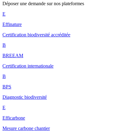
Déposer une demande sur nos plateformes
E
Effinature
Certification biodiversité accréditée
B
BREEAM
Certification internationale
B
BPS
Diagnostic biodiversité
E
Efficarbone
Mesure carbone chantier