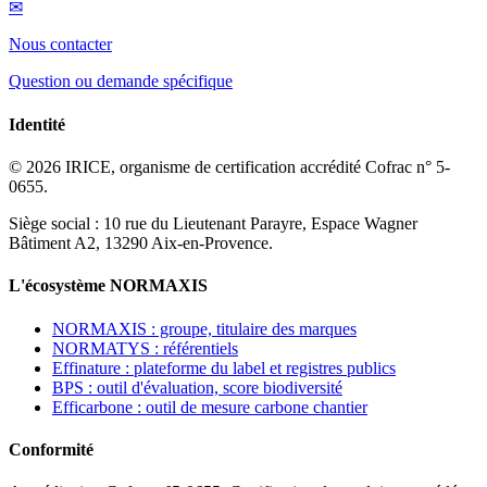
✉
Nous contacter
Question ou demande spécifique
Identité
© 2026 IRICE, organisme de certification accrédité Cofrac n° 5-
0655.
Siège social : 10 rue du Lieutenant Parayre, Espace Wagner
Bâtiment A2, 13290 Aix-en-Provence.
L'écosystème NORMAXIS
NORMAXIS : groupe, titulaire des marques
NORMATYS : référentiels
Effinature : plateforme du label et registres publics
BPS : outil d'évaluation, score biodiversité
Efficarbone : outil de mesure carbone chantier
Conformité