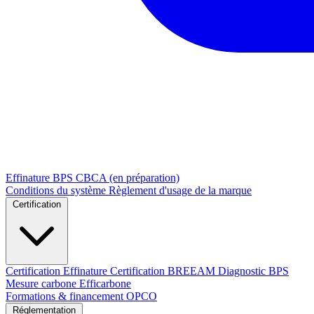
Effinature
BPS
CBCA (en préparation)
Conditions du système
Règlement d'usage de la marque
Certification
Certification Effinature
Certification BREEAM
Diagnostic BPS
Mesure carbone Efficarbone
Formations & financement OPCO
Réglementation