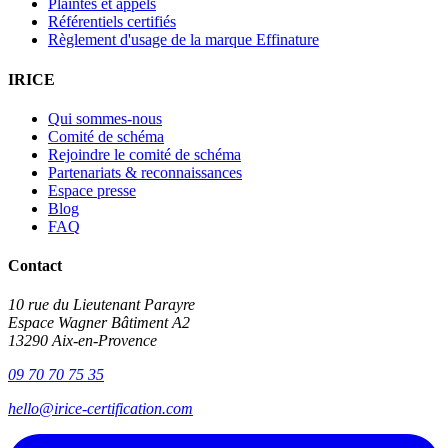
Plaintes et appels
Référentiels certifiés
Règlement d'usage de la marque Effinature
IRICE
Qui sommes-nous
Comité de schéma
Rejoindre le comité de schéma
Partenariats & reconnaissances
Espace presse
Blog
FAQ
Contact
10 rue du Lieutenant Parayre
Espace Wagner Bâtiment A2
13290 Aix-en-Provence
09 70 70 75 35
hello@irice-certification.com