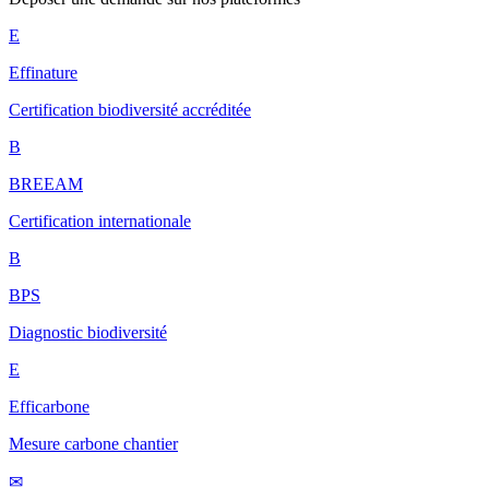
E
Effinature
Certification biodiversité accréditée
B
BREEAM
Certification internationale
B
BPS
Diagnostic biodiversité
E
Efficarbone
Mesure carbone chantier
✉