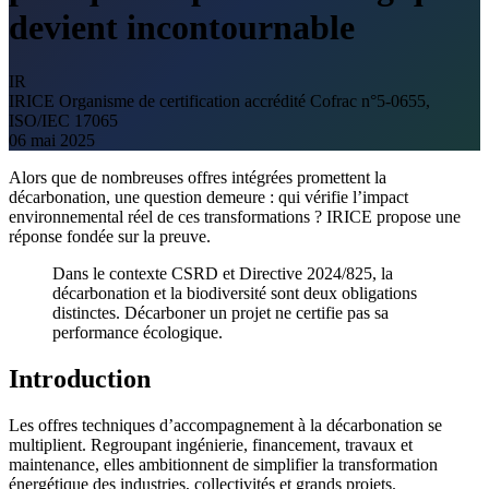
devient incontournable
IR
IRICE
Organisme de certification accrédité Cofrac n°5-0655,
ISO/IEC 17065
06 mai 2025
Alors que de nombreuses offres intégrées promettent la
décarbonation, une question demeure : qui vérifie l’impact
environnemental réel de ces transformations ? IRICE propose une
réponse fondée sur la preuve.
Dans le contexte CSRD et Directive 2024/825, la
décarbonation et la biodiversité sont deux obligations
distinctes. Décarboner un projet ne certifie pas sa
performance écologique.
Introduction
Les offres techniques d’accompagnement à la décarbonation se
multiplient. Regroupant ingénierie, financement, travaux et
maintenance, elles ambitionnent de simplifier la transformation
énergétique des industries, collectivités et grands projets.