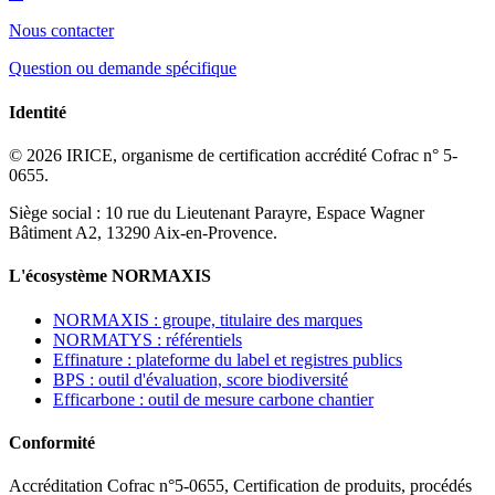
Nous contacter
Question ou demande spécifique
Identité
© 2026 IRICE, organisme de certification accrédité Cofrac n° 5-
0655.
Siège social : 10 rue du Lieutenant Parayre, Espace Wagner
Bâtiment A2, 13290 Aix-en-Provence.
L'écosystème NORMAXIS
NORMAXIS : groupe, titulaire des marques
NORMATYS : référentiels
Effinature : plateforme du label et registres publics
BPS : outil d'évaluation, score biodiversité
Efficarbone : outil de mesure carbone chantier
Conformité
Accréditation Cofrac n°5-0655, Certification de produits, procédés