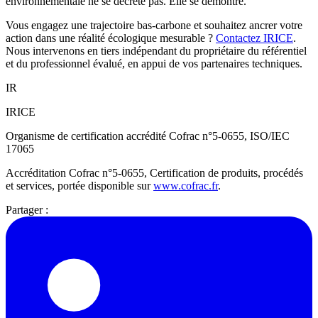
environnementale ne se décrète pas. Elle se démontre.
Vous engagez une trajectoire bas-carbone et souhaitez ancrer votre
action dans une réalité écologique mesurable ?
Contactez IRICE
.
Nous intervenons en tiers indépendant du propriétaire du référentiel
et du professionnel évalué, en appui de vos partenaires techniques.
IR
IRICE
Organisme de certification accrédité Cofrac n°5-0655, ISO/IEC
17065
Accréditation Cofrac n°5-0655, Certification de produits, procédés
et services, portée disponible sur
www.cofrac.fr
.
Partager :