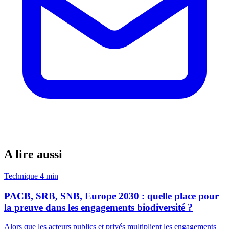
A lire aussi
Technique
4 min
PACB, SRB, SNB, Europe 2030 : quelle place pour
la preuve dans les engagements biodiversité ?
Alors que les acteurs publics et privés multiplient les engagements