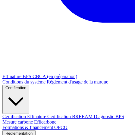
Effinature
BPS
CBCA (en préparation)
Conditions du système
Règlement d'usage de la marque
Certification
Certification Effinature
Certification BREEAM
Diagnostic BPS
Mesure carbone Efficarbone
Formations & financement OPCO
Réglementation