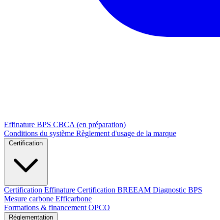
Effinature
BPS
CBCA (en préparation)
Conditions du système
Règlement d'usage de la marque
Certification
Certification Effinature
Certification BREEAM
Diagnostic BPS
Mesure carbone Efficarbone
Formations & financement OPCO
Réglementation