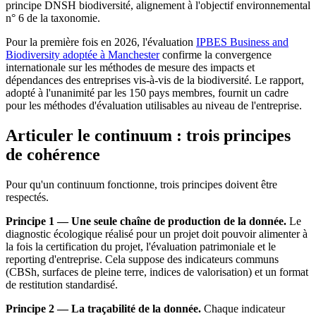
principe DNSH biodiversité, alignement à l'objectif environnemental
n° 6 de la taxonomie.
Pour la première fois en 2026, l'évaluation
IPBES Business and
Biodiversity adoptée à Manchester
confirme la convergence
internationale sur les méthodes de mesure des impacts et
dépendances des entreprises vis-à-vis de la biodiversité. Le rapport,
adopté à l'unanimité par les 150 pays membres, fournit un cadre
pour les méthodes d'évaluation utilisables au niveau de l'entreprise.
Articuler le continuum : trois principes
de cohérence
Pour qu'un continuum fonctionne, trois principes doivent être
respectés.
Principe 1 — Une seule chaîne de production de la donnée.
Le
diagnostic écologique réalisé pour un projet doit pouvoir alimenter à
la fois la certification du projet, l'évaluation patrimoniale et le
reporting d'entreprise. Cela suppose des indicateurs communs
(CBSh, surfaces de pleine terre, indices de valorisation) et un format
de restitution standardisé.
Principe 2 — La traçabilité de la donnée.
Chaque indicateur