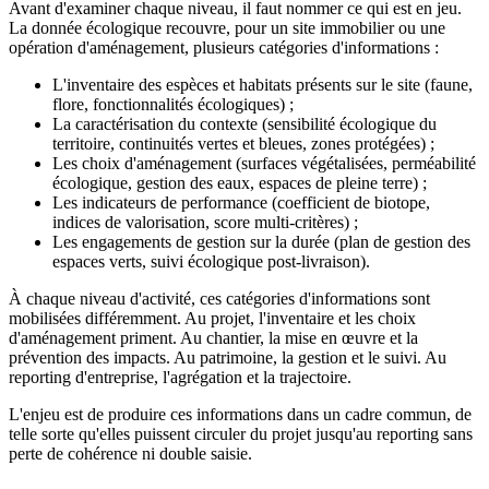
Avant d'examiner chaque niveau, il faut nommer ce qui est en jeu.
La donnée écologique recouvre, pour un site immobilier ou une
opération d'aménagement, plusieurs catégories d'informations :
L'inventaire des espèces et habitats présents sur le site (faune,
flore, fonctionnalités écologiques) ;
La caractérisation du contexte (sensibilité écologique du
territoire, continuités vertes et bleues, zones protégées) ;
Les choix d'aménagement (surfaces végétalisées, perméabilité
écologique, gestion des eaux, espaces de pleine terre) ;
Les indicateurs de performance (coefficient de biotope,
indices de valorisation, score multi-critères) ;
Les engagements de gestion sur la durée (plan de gestion des
espaces verts, suivi écologique post-livraison).
À chaque niveau d'activité, ces catégories d'informations sont
mobilisées différemment. Au projet, l'inventaire et les choix
d'aménagement priment. Au chantier, la mise en œuvre et la
prévention des impacts. Au patrimoine, la gestion et le suivi. Au
reporting d'entreprise, l'agrégation et la trajectoire.
L'enjeu est de produire ces informations dans un cadre commun, de
telle sorte qu'elles puissent circuler du projet jusqu'au reporting sans
perte de cohérence ni double saisie.