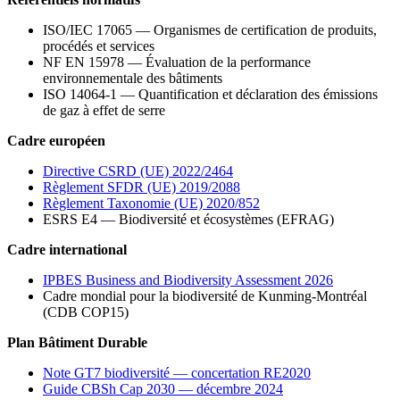
ISO/IEC 17065 — Organismes de certification de produits,
procédés et services
NF EN 15978 — Évaluation de la performance
environnementale des bâtiments
ISO 14064-1 — Quantification et déclaration des émissions
de gaz à effet de serre
Cadre européen
Directive CSRD (UE) 2022/2464
Règlement SFDR (UE) 2019/2088
Règlement Taxonomie (UE) 2020/852
ESRS E4 — Biodiversité et écosystèmes (EFRAG)
Cadre international
IPBES Business and Biodiversity Assessment 2026
Cadre mondial pour la biodiversité de Kunming-Montréal
(CDB COP15)
Plan Bâtiment Durable
Note GT7 biodiversité — concertation RE2020
Guide CBSh Cap 2030 — décembre 2024