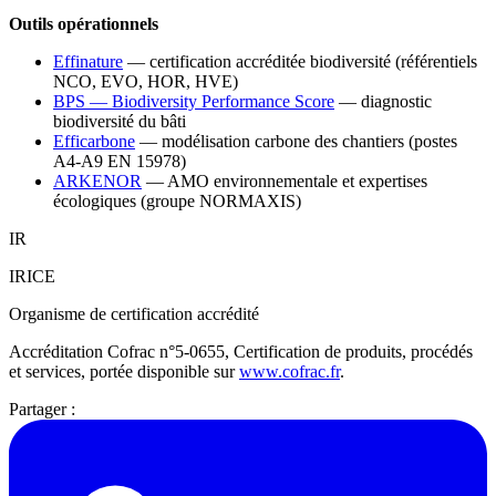
Outils opérationnels
Effinature
— certification accréditée biodiversité (référentiels
NCO, EVO, HOR, HVE)
BPS — Biodiversity Performance Score
— diagnostic
biodiversité du bâti
Efficarbone
— modélisation carbone des chantiers (postes
A4-A9 EN 15978)
ARKENOR
— AMO environnementale et expertises
écologiques (groupe NORMAXIS)
IR
IRICE
Organisme de certification accrédité
Accréditation Cofrac n°5-0655, Certification de produits, procédés
et services, portée disponible sur
www.cofrac.fr
.
Partager :