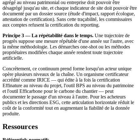
agrégé au niveau patrimonial ou entreprise doit pouvoir être
désagrégé jusqu'au site, et chaque indicateur de site doit pouvoir être
documenté par un dossier source (étude d'impact, rapport écologue,
attestation de certification). Sans cette traçabilité, les commissaires
aux comptes refusent la certification du reporting.
Principe 3 — La répétabilité dans le temps.
Une trajectoire de
progrès suppose une mesure répétable d'une année sur l'autre, avec
la même méthodologie. Les démarches one-shot ou les méthodes
propriétaires modifiées chaque année rendent toute trajectoire
artificielle.
Concrètement, ce continuum prend forme lorsqu'un acteur unique
opère plusieurs niveaux de la chaîne. Un organisme certificateur
accrédité comme IRICE — qui édite à la fois la certification
Effinature au niveau du projet, l'outil BPS au niveau du patrimoine
et l'outil Efficarbone pour le carbone du chantier — peut
documenter le passage d'un niveau à l'autre. Pour les acheteurs
publics et les directions ESG, cette articulation horizontale réduit le
coût de la conformité tout en augmentant la fiabilité de la donnée
produite.
Ressources
Référentiels normatifs