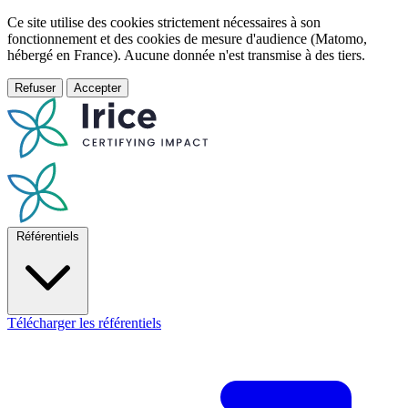
Ce site utilise des cookies strictement nécessaires à son
fonctionnement et des cookies de mesure d'audience (Matomo,
hébergé en France). Aucune donnée n'est transmise à des tiers.
Refuser
Accepter
Référentiels
Télécharger les référentiels