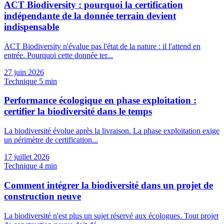
ACT Biodiversity : pourquoi la certification
indépendante de la donnée terrain devient
indispensable
ACT Biodiversity n'évalue pas l'état de la nature : il l'attend en
entrée. Pourquoi cette donnée ter...
27 juin 2026
Technique
5 min
Performance écologique en phase exploitation :
certifier la biodiversité dans le temps
La biodiversité évolue après la livraison. La phase exploitation exige
un périmètre de certification...
17 juillet 2026
Technique
4 min
Comment intégrer la biodiversité dans un projet de
construction neuve
La biodiversité n'est plus un sujet réservé aux écologues. Tout projet