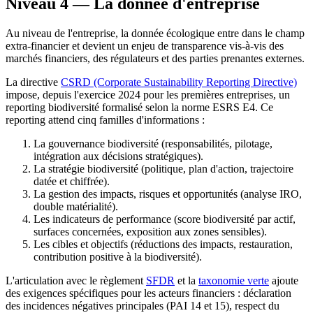
Niveau 4 — La donnée d'entreprise
Au niveau de l'entreprise, la donnée écologique entre dans le champ
extra-financier et devient un enjeu de transparence vis-à-vis des
marchés financiers, des régulateurs et des parties prenantes externes.
La directive
CSRD (Corporate Sustainability Reporting Directive)
impose, depuis l'exercice 2024 pour les premières entreprises, un
reporting biodiversité formalisé selon la norme ESRS E4. Ce
reporting attend cinq familles d'informations :
La gouvernance biodiversité (responsabilités, pilotage,
intégration aux décisions stratégiques).
La stratégie biodiversité (politique, plan d'action, trajectoire
datée et chiffrée).
La gestion des impacts, risques et opportunités (analyse IRO,
double matérialité).
Les indicateurs de performance (score biodiversité par actif,
surfaces concernées, exposition aux zones sensibles).
Les cibles et objectifs (réductions des impacts, restauration,
contribution positive à la biodiversité).
L'articulation avec le règlement
SFDR
et la
taxonomie verte
ajoute
des exigences spécifiques pour les acteurs financiers : déclaration
des incidences négatives principales (PAI 14 et 15), respect du