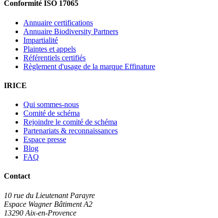
Conformité ISO 17065
Annuaire certifications
Annuaire Biodiversity Partners
Impartialité
Plaintes et appels
Référentiels certifiés
Règlement d'usage de la marque Effinature
IRICE
Qui sommes-nous
Comité de schéma
Rejoindre le comité de schéma
Partenariats & reconnaissances
Espace presse
Blog
FAQ
Contact
10 rue du Lieutenant Parayre
Espace Wagner Bâtiment A2
13290 Aix-en-Provence