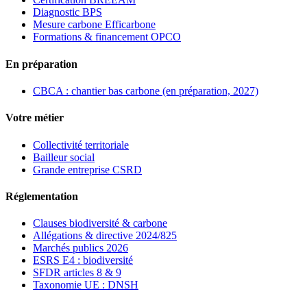
Diagnostic BPS
Mesure carbone Efficarbone
Formations & financement OPCO
En préparation
CBCA : chantier bas carbone (en préparation, 2027)
Votre métier
Collectivité territoriale
Bailleur social
Grande entreprise CSRD
Réglementation
Clauses biodiversité & carbone
Allégations & directive 2024/825
Marchés publics 2026
ESRS E4 : biodiversité
SFDR articles 8 & 9
Taxonomie UE : DNSH