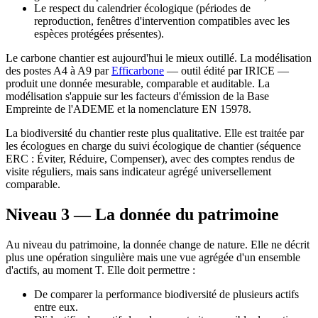
Le respect du calendrier écologique (périodes de
reproduction, fenêtres d'intervention compatibles avec les
espèces protégées présentes).
Le carbone chantier est aujourd'hui le mieux outillé. La modélisation
des postes A4 à A9 par
Efficarbone
— outil édité par IRICE —
produit une donnée mesurable, comparable et auditable. La
modélisation s'appuie sur les facteurs d'émission de la Base
Empreinte de l'ADEME et la nomenclature EN 15978.
La biodiversité du chantier reste plus qualitative. Elle est traitée par
les écologues en charge du suivi écologique de chantier (séquence
ERC : Éviter, Réduire, Compenser), avec des comptes rendus de
visite réguliers, mais sans indicateur agrégé universellement
comparable.
Niveau 3 — La donnée du patrimoine
Au niveau du patrimoine, la donnée change de nature. Elle ne décrit
plus une opération singulière mais une vue agrégée d'un ensemble
d'actifs, au moment T. Elle doit permettre :
De comparer la performance biodiversité de plusieurs actifs
entre eux.