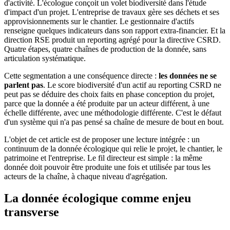
d'activité. L'écologue conçoit un volet biodiversité dans l'étude
d'impact d'un projet. L'entreprise de travaux gère ses déchets et ses
approvisionnements sur le chantier. Le gestionnaire d'actifs
renseigne quelques indicateurs dans son rapport extra-financier. Et la
direction RSE produit un reporting agrégé pour la directive CSRD.
Quatre étapes, quatre chaînes de production de la donnée, sans
articulation systématique.
Cette segmentation a une conséquence directe :
les données ne se
parlent pas
. Le score biodiversité d'un actif au reporting CSRD ne
peut pas se déduire des choix faits en phase conception du projet,
parce que la donnée a été produite par un acteur différent, à une
échelle différente, avec une méthodologie différente. C'est le défaut
d'un système qui n'a pas pensé sa chaîne de mesure de bout en bout.
L'objet de cet article est de proposer une lecture intégrée : un
continuum de la donnée écologique qui relie le projet, le chantier, le
patrimoine et l'entreprise. Le fil directeur est simple : la même
donnée doit pouvoir être produite une fois et utilisée par tous les
acteurs de la chaîne, à chaque niveau d'agrégation.
La donnée écologique comme enjeu
transverse