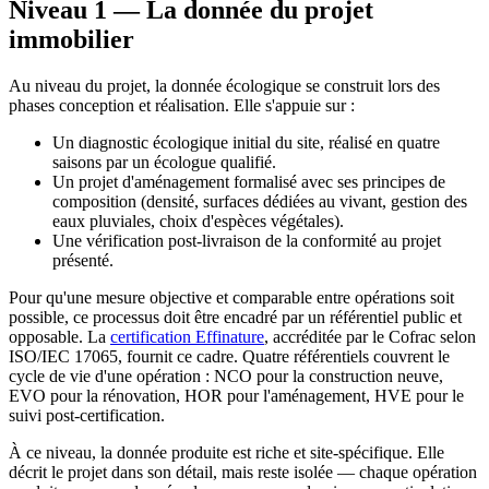
Niveau 1 — La donnée du projet
immobilier
Au niveau du projet, la donnée écologique se construit lors des
phases conception et réalisation. Elle s'appuie sur :
Un diagnostic écologique initial du site, réalisé en quatre
saisons par un écologue qualifié.
Un projet d'aménagement formalisé avec ses principes de
composition (densité, surfaces dédiées au vivant, gestion des
eaux pluviales, choix d'espèces végétales).
Une vérification post-livraison de la conformité au projet
présenté.
Pour qu'une mesure objective et comparable entre opérations soit
possible, ce processus doit être encadré par un référentiel public et
opposable. La
certification Effinature
, accréditée par le Cofrac selon
ISO/IEC 17065, fournit ce cadre. Quatre référentiels couvrent le
cycle de vie d'une opération : NCO pour la construction neuve,
EVO pour la rénovation, HOR pour l'aménagement, HVE pour le
suivi post-certification.
À ce niveau, la donnée produite est riche et site-spécifique. Elle
décrit le projet dans son détail, mais reste isolée — chaque opération