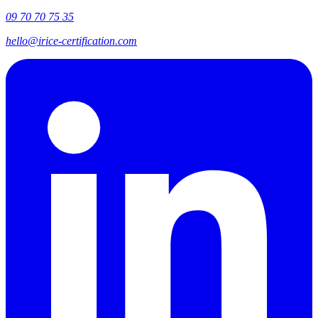
09 70 70 75 35
hello@irice-certification.com