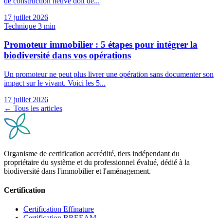
de construction neuve doit dé...
17 juillet 2026
Technique
3 min
Promoteur immobilier : 5 étapes pour intégrer la
biodiversité dans vos opérations
Un promoteur ne peut plus livrer une opération sans documenter son
impact sur le vivant. Voici les 5...
17 juillet 2026
← Tous les articles
Organisme de certification accrédité, tiers indépendant du
propriétaire du système et du professionnel évalué, dédié à la
biodiversité dans l'immobilier et l'aménagement.
Certification
Certification Effinature
Certification BREEAM