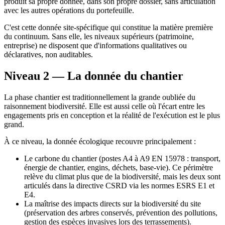
produit sa propre donnée, dans son propre dossier, sans articulation
avec les autres opérations du portefeuille.
C'est cette donnée site-spécifique qui constitue la matière première
du continuum. Sans elle, les niveaux supérieurs (patrimoine,
entreprise) ne disposent que d'informations qualitatives ou
déclaratives, non auditables.
Niveau 2 — La donnée du chantier
La phase chantier est traditionnellement la grande oubliée du
raisonnement biodiversité. Elle est aussi celle où l'écart entre les
engagements pris en conception et la réalité de l'exécution est le plus
grand.
À ce niveau, la donnée écologique recouvre principalement :
Le carbone du chantier (postes A4 à A9 EN 15978 : transport,
énergie de chantier, engins, déchets, base-vie). Ce périmètre
relève du climat plus que de la biodiversité, mais les deux sont
articulés dans la directive CSRD via les normes ESRS E1 et
E4.
La maîtrise des impacts directs sur la biodiversité du site
(préservation des arbres conservés, prévention des pollutions,
gestion des espèces invasives lors des terrassements).