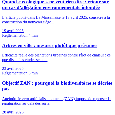
Quand « écologique » ne veut rien dire : retour sur
un cas d’allégation environnementale infondée
L’article publié dans La Marseillaise le 18 avril 2025, consacré à la
construction du nouveau siège...
19 avril 2025
Réglementation
4 min
Arbres en ville : mesurer plutôt que présumer
Efficacité réelle des plantations urbaines contre l’îlot de chaleur : ce
que disent les études scien...
23 avril 2025
Réglementation
3 min
Objectif ZAN : pourquoi la biodiversité ne se décrète
pas
Atteindre le zéro artificialisation nette (ZAN) impose de repenser la
renaturation au-delà des surfa...
28 avril 2025