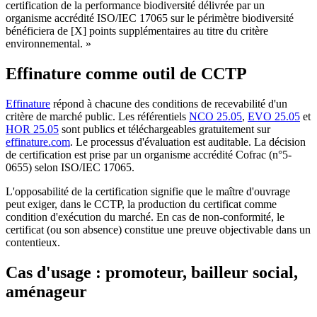
certification de la performance biodiversité délivrée par un
organisme accrédité ISO/IEC 17065 sur le périmètre biodiversité
bénéficiera de [X] points supplémentaires au titre du critère
environnemental. »
Effinature comme outil de CCTP
Effinature
répond à chacune des conditions de recevabilité d'un
critère de marché public. Les référentiels
NCO 25.05
,
EVO 25.05
et
HOR 25.05
sont publics et téléchargeables gratuitement sur
effinature.com
. Le processus d'évaluation est auditable. La décision
de certification est prise par un organisme accrédité Cofrac (n°5-
0655) selon ISO/IEC 17065.
L'opposabilité de la certification signifie que le maître d'ouvrage
peut exiger, dans le CCTP, la production du certificat comme
condition d'exécution du marché. En cas de non-conformité, le
certificat (ou son absence) constitue une preuve objectivable dans un
contentieux.
Cas d'usage : promoteur, bailleur social,
aménageur