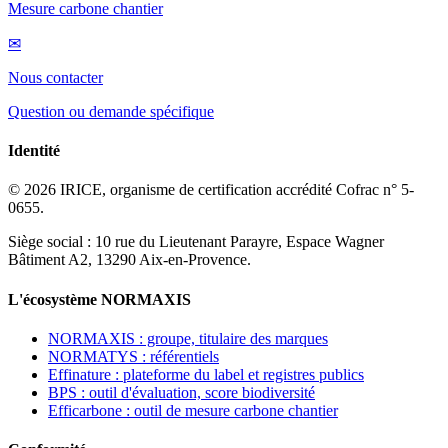
Mesure carbone chantier
✉
Nous contacter
Question ou demande spécifique
Identité
© 2026 IRICE, organisme de certification accrédité Cofrac n° 5-
0655.
Siège social : 10 rue du Lieutenant Parayre, Espace Wagner
Bâtiment A2, 13290 Aix-en-Provence.
L'écosystème NORMAXIS
NORMAXIS : groupe, titulaire des marques
NORMATYS : référentiels
Effinature : plateforme du label et registres publics
BPS : outil d'évaluation, score biodiversité
Efficarbone : outil de mesure carbone chantier