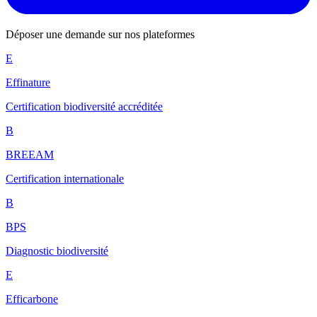
Déposer une demande sur nos plateformes
E
Effinature
Certification biodiversité accréditée
B
BREEAM
Certification internationale
B
BPS
Diagnostic biodiversité
E
Efficarbone