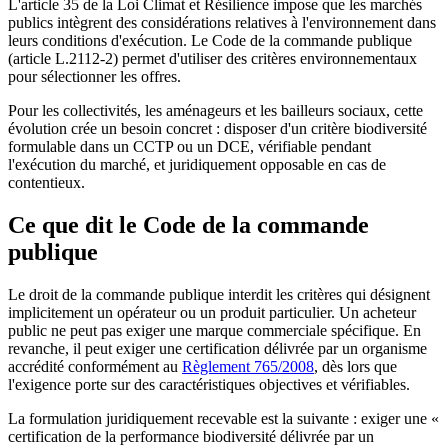
L'article 35 de la Loi Climat et Résilience impose que les marchés
publics intègrent des considérations relatives à l'environnement dans
leurs conditions d'exécution. Le Code de la commande publique
(article L.2112-2) permet d'utiliser des critères environnementaux
pour sélectionner les offres.
Pour les collectivités, les aménageurs et les bailleurs sociaux, cette
évolution crée un besoin concret : disposer d'un critère biodiversité
formulable dans un CCTP ou un DCE, vérifiable pendant
l'exécution du marché, et juridiquement opposable en cas de
contentieux.
Ce que dit le Code de la commande
publique
Le droit de la commande publique interdit les critères qui désignent
implicitement un opérateur ou un produit particulier. Un acheteur
public ne peut pas exiger une marque commerciale spécifique. En
revanche, il peut exiger une certification délivrée par un organisme
accrédité conformément au
Règlement 765/2008
, dès lors que
l'exigence porte sur des caractéristiques objectives et vérifiables.
La formulation juridiquement recevable est la suivante : exiger une «
certification de la performance biodiversité délivrée par un