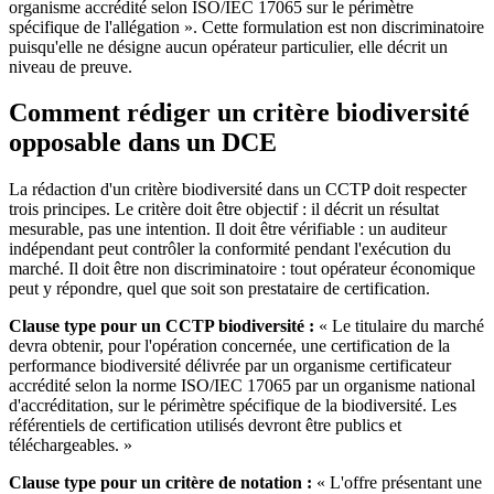
organisme accrédité selon ISO/IEC 17065 sur le périmètre
spécifique de l'allégation ». Cette formulation est non discriminatoire
puisqu'elle ne désigne aucun opérateur particulier, elle décrit un
niveau de preuve.
Comment rédiger un critère biodiversité
opposable dans un DCE
La rédaction d'un critère biodiversité dans un CCTP doit respecter
trois principes. Le critère doit être objectif : il décrit un résultat
mesurable, pas une intention. Il doit être vérifiable : un auditeur
indépendant peut contrôler la conformité pendant l'exécution du
marché. Il doit être non discriminatoire : tout opérateur économique
peut y répondre, quel que soit son prestataire de certification.
Clause type pour un CCTP biodiversité :
« Le titulaire du marché
devra obtenir, pour l'opération concernée, une certification de la
performance biodiversité délivrée par un organisme certificateur
accrédité selon la norme ISO/IEC 17065 par un organisme national
d'accréditation, sur le périmètre spécifique de la biodiversité. Les
référentiels de certification utilisés devront être publics et
téléchargeables. »
Clause type pour un critère de notation :
« L'offre présentant une