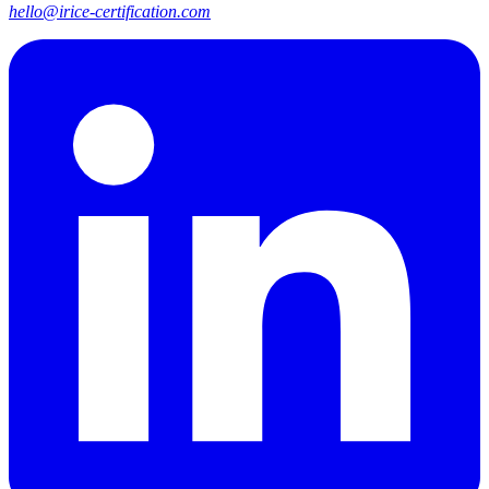
hello@irice-certification.com