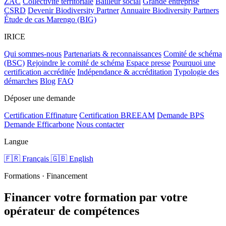
ZAC
Collectivité territoriale
Bailleur social
Grande entreprise
CSRD
Devenir Biodiversity Partner
Annuaire Biodiversity Partners
Étude de cas Marengo (BIG)
IRICE
Qui sommes-nous
Partenariats & reconnaissances
Comité de schéma
(BSC)
Rejoindre le comité de schéma
Espace presse
Pourquoi une
certification accréditée
Indépendance & accréditation
Typologie des
démarches
Blog
FAQ
Déposer une demande
Certification Effinature
Certification BREEAM
Demande BPS
Demande Efficarbone
Nous contacter
Langue
🇫🇷 Français
🇬🇧 English
Formations · Financement
Financer votre formation par votre
opérateur de compétences