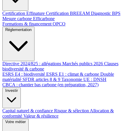
Certification Effinature
Certification BREEAM
Diagnostic BPS
Mesure carbone Efficarbone
Formations & financement OPCO
Réglementation
Directive 2024/825 : allégations
Marchés publics 2026
Clauses
biodiversité & carbone
ESRS E4 : biodiversité
ESRS E1 : climat & carbone
Double
matérialité
SFDR articles 8 & 9
Taxonomie UE : DNSH
CBCA : chantier bas carbone (en préparation, 2027)
Investir
Capital naturel & confiance
Risque & sélection
Allocation &
conformité
Valeur & résilience
Votre métier