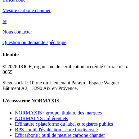
Mesure carbone chantier
✉
Nous contacter
Question ou demande spécifique
Identité
© 2026 IRICE, organisme de certification accrédité Cofrac n° 5-
0655.
Siège social : 10 rue du Lieutenant Parayre, Espace Wagner
Bâtiment A2, 13290 Aix-en-Provence.
L'écosystème NORMAXIS
NORMAXIS : groupe, titulaire des marques
NORMATYS : référentiels
Effinature : plateforme du label et registres publics
BPS : outil d'évaluation, score biodiversité
Efficarbone : outil de mesure carbone chantier