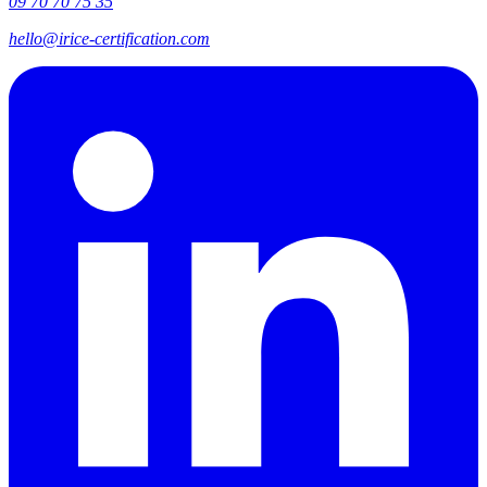
09 70 70 75 35
hello@irice-certification.com