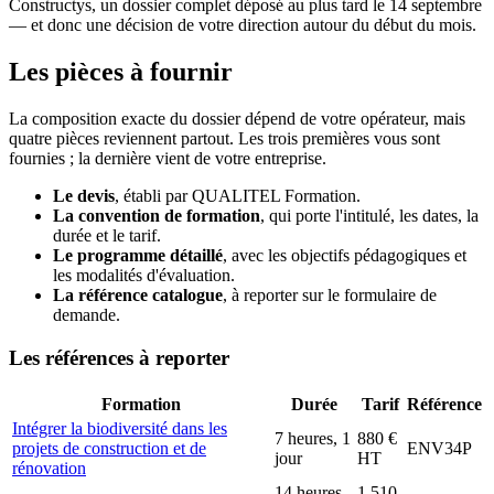
Constructys, un dossier complet déposé au plus tard le 14 septembre
— et donc une décision de votre direction autour du début du mois.
Les pièces à fournir
La composition exacte du dossier dépend de votre opérateur, mais
quatre pièces reviennent partout. Les trois premières vous sont
fournies ; la dernière vient de votre entreprise.
Le devis
, établi par QUALITEL Formation.
La convention de formation
, qui porte l'intitulé, les dates, la
durée et le tarif.
Le programme détaillé
, avec les objectifs pédagogiques et
les modalités d'évaluation.
La référence catalogue
, à reporter sur le formulaire de
demande.
Les références à reporter
Formation
Durée
Tarif
Référence
Intégrer la biodiversité dans les
7 heures, 1
880 €
projets de construction et de
ENV34P
jour
HT
rénovation
14 heures
1 510