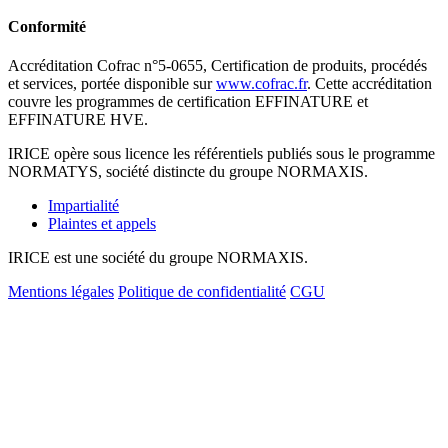
Conformité
Accréditation Cofrac n°5-0655, Certification de produits, procédés
et services, portée disponible sur
www.cofrac.fr
. Cette accréditation
couvre les programmes de certification EFFINATURE et
EFFINATURE HVE.
IRICE opère sous licence les référentiels publiés sous le programme
NORMATYS, société distincte du groupe NORMAXIS.
Impartialité
Plaintes et appels
IRICE est une société du groupe NORMAXIS.
Mentions légales
Politique de confidentialité
CGU