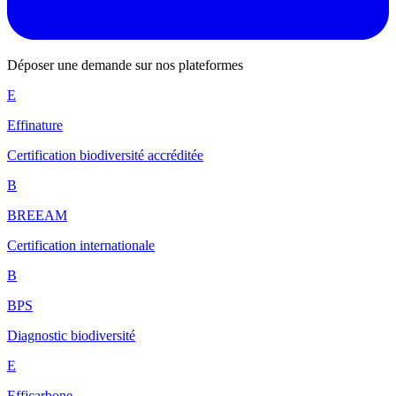
Déposer une demande sur nos plateformes
E
Effinature
Certification biodiversité accréditée
B
BREEAM
Certification internationale
B
BPS
Diagnostic biodiversité
E
Efficarbone