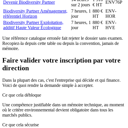
Devenir Biodiversity Partner
ENV76P
sur 2 jours
€ HT
Biodiversity Partner Aménagement,
7 heures, 1
880 €
ENV-
référentiel Horizon
jour
HT
HOR
Biodiversity Partner Exploitation,
7 heures, 1
880 €
ENV-
additif Haute Valeur Écologique
jour
HT
HVE
Une référence catalogue erronée fait rejeter le dossier sans examen.
Recopiez-la depuis cette table ou depuis la convention, jamais de
mémoire.
Faire valider votre inscription par votre
direction
Dans la plupart des cas, c'est l'entreprise qui décide et qui finance.
Voici de quoi rendre la demande simple à accepter.
Ce que cela débloque
Une compétence justifiable dans un mémoire technique, au moment
où le critère environnemental devient obligatoire dans tous les
marchés publics.
Ce que cela sécurise