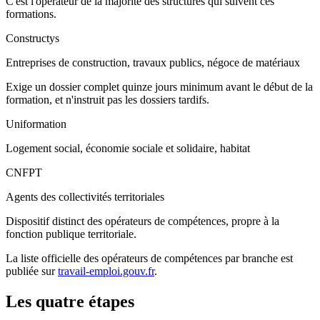
C'est l'opérateur de la majorité des structures qui suivent ces
formations.
Constructys
Entreprises de construction, travaux publics, négoce de matériaux
Exige un dossier complet quinze jours minimum avant le début de la
formation, et n'instruit pas les dossiers tardifs.
Uniformation
Logement social, économie sociale et solidaire, habitat
CNFPT
Agents des collectivités territoriales
Dispositif distinct des opérateurs de compétences, propre à la
fonction publique territoriale.
La liste officielle des opérateurs de compétences par branche est
publiée sur
travail-emploi.gouv.fr
.
Les quatre étapes