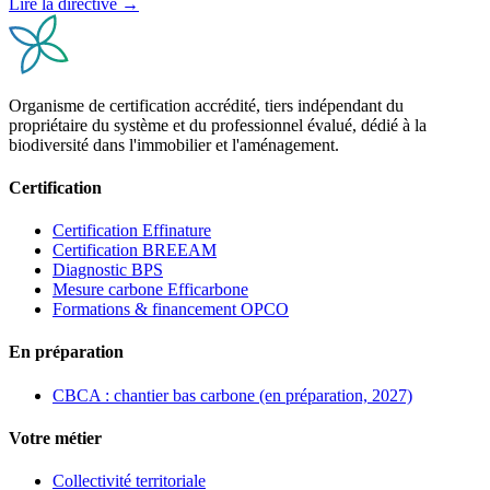
Lire la directive →
Organisme de certification accrédité, tiers indépendant du
propriétaire du système et du professionnel évalué, dédié à la
biodiversité dans l'immobilier et l'aménagement.
Certification
Certification Effinature
Certification BREEAM
Diagnostic BPS
Mesure carbone Efficarbone
Formations & financement OPCO
En préparation
CBCA : chantier bas carbone (en préparation, 2027)
Votre métier
Collectivité territoriale