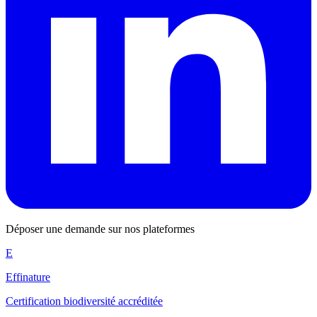
Déposer une demande sur nos plateformes
E
Effinature
Certification biodiversité accréditée