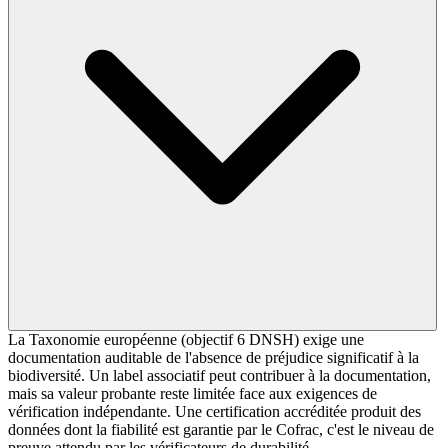
La Taxonomie européenne (objectif 6 DNSH) exige une
documentation auditable de l'absence de préjudice significatif à la
biodiversité. Un label associatif peut contribuer à la documentation,
mais sa valeur probante reste limitée face aux exigences de
vérification indépendante. Une certification accréditée produit des
données dont la fiabilité est garantie par le Cofrac, c'est le niveau de
preuve attendu par les vérificateurs de durabilité.