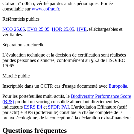
Cofrac n°5-0655, vérifié par des audits périodiques. Portée
consultable sur
www.cofrac.fr
.
Référentiels publics
NCO 25.05
,
EVO 25.05
,
HOR 25.05
,
HVE
, téléchargeables et
vérifiables.
Séparation structurelle
L'évaluation technique et la décision de certification sont réalisées
par des personnes distinctes, conformément au §5.2 de l'ISO/IEC
17065.
Marché public
Inscriptible dans un CCTP, cas d'usage documenté avec
Europolia
.
Pour les portefeuilles multi-actifs, le
Biodiversity Performance Score
(BPS)
produit un scoring consolidé alimentant directement les
indicateurs
ESRS E4
et
SFDR PAI
. L'articulation Effinature (actif
par actif) + BPS (portefeuille) constitue la chaîne complète de la
preuve écologique, de la conception à la déclaration extra-financière.
Questions fréquentes