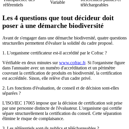
Variable
référentiels
téléchargeables
Les 4 questions que tout décideur doit
poser à une démarche biodiversité
Avant de s'engager dans une démarche biodiversité, quatre questions
structurelles permettent d'évaluer la solidité du cadre proposé.
1. L'organisme certificateur est-il accrédité par le Cofrac ?
Vérifiable en deux minutes sur
www.cofrac.fr
. Si l'organisme figure
dans l'annuaire avec un numéro d'accréditation et un périmètre
couvrant la certification de produits en biodiversité, la certification
est accréditée. Sinon, elle relève d'un cadre privé.
2. Les fonctions d'évaluation, de conseil et de décision sont-elles
séparées ?
L'ISO/IEC 17065 impose que la décision de certification soit prise
par une personne distincte de l'évaluateur. L'organisme qui certifie
sépare structurellement la certification du conseil. Cette séparation
élimine le risque de complaisance.
3. Les référentiels sont-ils publics et téléchargeables ?