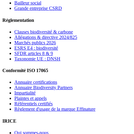
Bailleur social
Grande entreprise CSRD
Réglementation
Clauses biodiversité & carbone
Allégations & directive 2024/825
Marchés publics 2026
ESRS E4 : biodiversité
SFDR articles 8 & 9
Taxonomie UE : DNSH
Conformité ISO 17065
Annuaire certifications
Annuaire Biodiversity Partners
Impartialité
Plaintes et appels
Référentiels certifiés
Règlement d'usage de la marque Effinature
IRICE
Qui sommes-nous