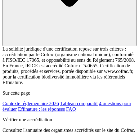
La solidité juridique d'une certification repose sur trois critères :
accréditation par le Cofrac (organisme national unique), conformité
à l'ISO/IEC 17065, et opposabilité au sens du Règlement 765/2008.
En France, IRICE est accrédité Cofrac n°5-0655, Certification de
produits, procédés et services, portée disponible sur www.cofrac.fr,
pour la certification biodiversité immobilière via les référentiels
Effinature.
Sur cette page
Contexte réglementaire 2026
Tableau comparatif
4 questions pour
évaluer
Effinature : les réponses
FAQ
Vérifier une accréditation
Consultez l'annuaire des organismes accrédités sur le site du Cofrac.