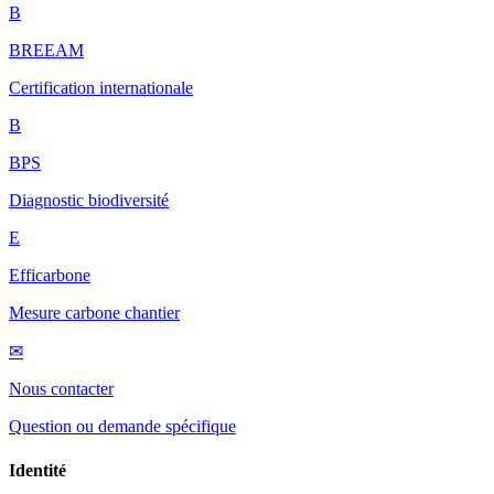
B
BREEAM
Certification internationale
B
BPS
Diagnostic biodiversité
E
Efficarbone
Mesure carbone chantier
✉
Nous contacter
Question ou demande spécifique
Identité