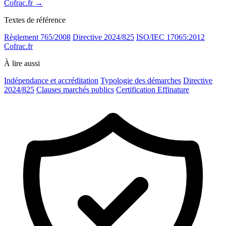
Cofrac.fr →
Textes de référence
Règlement 765/2008
Directive 2024/825
ISO/IEC 17065:2012
Cofrac.fr
À lire aussi
Indépendance et accréditation
Typologie des démarches
Directive
2024/825
Clauses marchés publics
Certification Effinature