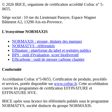
© 2026 IRICE, organisme de certification accrédité Cofrac n° 5-
0655.
Siège social : 10 rue du Lieutenant Parayre, Espace Wagner
Bâtiment A2, 13290 Aix-en-Provence.
L'écosystème NORMAXIS
NORMAXIS : groupe, titulaire des marques
NORMATYS : référentiels
Effinature : plateforme du label et registres publics
BPS : outil d'évaluation, score biodiversité
Efficarbone : outil de mesure carbone chantier
Conformité
Accréditation Cofrac n°5-0655, Certification de produits, procédés
et services, portée disponible sur
www.cofrac.fr
. Cette accréditation
couvre les programmes de certification EFFINATURE et
EFFINATURE HVE.
IRICE opère sous licence les référentiels publiés sous le programme
NORMATYS, société distincte du groupe NORMAXIS.