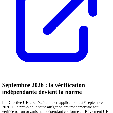
Septembre 2026 : la vérification
indépendante devient la norme
La Directive UE 2024/825 entre en application le 27 septembre
2026. Elle prévoit que toute allégation environnementale soit
vérifiée par un organisme indépendant conforme au Règlement UE