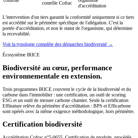
contrôle
organisme
contrôle Cofrac
d'accréditation
L'intervention d'un tiers garantit la conformité uniquement si ce tiers
est accrédité sur le périmètre spécifique de l'allégation. C'est la
portée d'accréditation, et non le statut de l'organisme, qui détermine
la recevabilité.
Voir la typologie complète des démarches biodiversité →
Écosystème IRICE
Biodiversité au cœur, performance
environnementale en extension.
Trois programmes IRICE couvrent le cycle de la biodiversité et du
carbone dans l'immobilier : une certification, un outil de scoring
ESG et un outil de mesure carbone chantier. Seule la certification
Effinature relève du périmètre d'accréditation : BPS et Efficarbone
sont opérés avec la même exigence méthodologique, hors périmètre.
Certification biodiversité
Accréditation Cofrac n°5-0655, Certification de produits, procédés