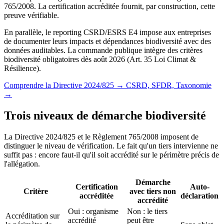
765/2008. La certification accréditée fournit, par construction, cette
preuve vérifiable.
En parallèle, le reporting CSRD/ESRS E4 impose aux entreprises
de documenter leurs impacts et dépendances biodiversité avec des
données auditables. La commande publique intègre des critères
biodiversité obligatoires dès août 2026 (Art. 35 Loi Climat &
Résilience).
Comprendre la Directive 2024/825 →
CSRD, SFDR, Taxonomie
→
Trois niveaux de démarche biodiversité
La Directive 2024/825 et le Règlement 765/2008 imposent de
distinguer le niveau de vérification. Le fait qu'un tiers intervienne ne
suffit pas : encore faut-il qu'il soit accrédité sur le périmètre précis de
l'allégation.
Démarche
Certification
Auto-
Critère
avec tiers non
accréditée
déclaration
accrédité
Oui : organisme
Non : le tiers
Accréditation sur
accrédité
peut être