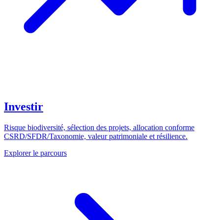
Investir
Risque biodiversité, sélection des projets, allocation conforme
CSRD/SFDR/Taxonomie, valeur patrimoniale et résilience.
Explorer le parcours