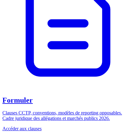
Formuler
Clauses CCTP, conventions, modèles de reporting opposables.
Cadre juridique des allégations et marchés publics 2026.
Accéder aux clauses