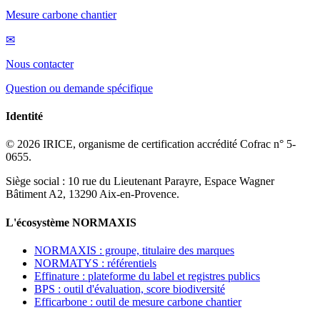
Mesure carbone chantier
✉
Nous contacter
Question ou demande spécifique
Identité
© 2026 IRICE, organisme de certification accrédité Cofrac n° 5-
0655.
Siège social : 10 rue du Lieutenant Parayre, Espace Wagner
Bâtiment A2, 13290 Aix-en-Provence.
L'écosystème NORMAXIS
NORMAXIS : groupe, titulaire des marques
NORMATYS : référentiels
Effinature : plateforme du label et registres publics
BPS : outil d'évaluation, score biodiversité
Efficarbone : outil de mesure carbone chantier