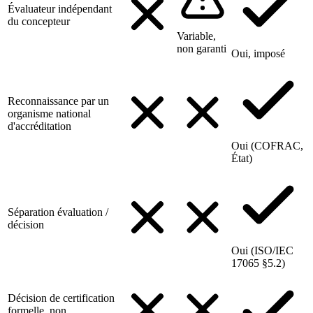
Évaluateur indépendant
du concepteur
Variable,
non garanti
Oui, imposé
Reconnaissance par un
organisme national
d'accréditation
Oui (COFRAC,
État)
Séparation évaluation /
décision
Oui (ISO/IEC
17065 §5.2)
Décision de certification
formelle, non