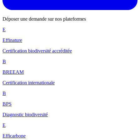
Déposer une demande sur nos plateformes
E
Effinature
Certification biodiversité accréditée
B
BREEAM
Certification internationale
B
BPS
Diagnostic biodiversité
E
Efficarbone