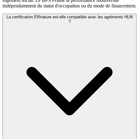
logement social. Le BPS évalue la performance biodiversité
indépendamment du statut d'occupation ou du mode de financement.
La certification Effinature est-elle compatible avec les agréments HLM
?