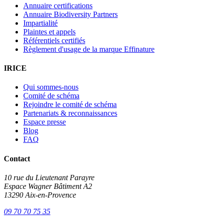
Annuaire certifications
Annuaire Biodiversity Partners
Impartialité
Plaintes et appels
Référentiels certifiés
Règlement d'usage de la marque Effinature
IRICE
Qui sommes-nous
Comité de schéma
Rejoindre le comité de schéma
Partenariats & reconnaissances
Espace presse
Blog
FAQ
Contact
10 rue du Lieutenant Parayre
Espace Wagner Bâtiment A2
13290 Aix-en-Provence
09 70 70 75 35