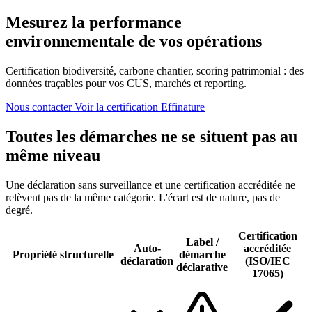
Mesurez la performance
environnementale de vos opérations
Certification biodiversité, carbone chantier, scoring patrimonial : des
données traçables pour vos CUS, marchés et reporting.
Nous contacter
Voir la certification Effinature
Toutes les démarches ne se situent pas au
même niveau
Une déclaration sans surveillance et une certification accréditée ne
relèvent pas de la même catégorie. L'écart est de nature, pas de
degré.
Certification
Label /
Auto-
accréditée
Propriété structurelle
démarche
déclaration
(ISO/IEC
déclarative
17065)