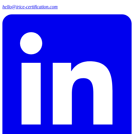
hello@irice-certification.com