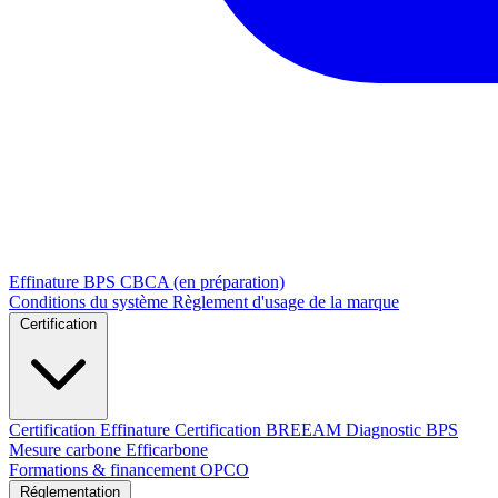
Effinature
BPS
CBCA (en préparation)
Conditions du système
Règlement d'usage de la marque
Certification
Certification Effinature
Certification BREEAM
Diagnostic BPS
Mesure carbone Efficarbone
Formations & financement OPCO
Réglementation