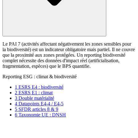
Le PAI 7 (activités affectant négativement les zones sensibles pour
la biodiversité) est un indicateur obligatoire mais partiel. Il ne couvre
que la proximité aux zones protégées. Un reporting biodiversité
complet nécessite des données d'impact réel (artificialisation,
fragmentation, espèces) que le BPS quantifie.
Reporting ESG : climat & biodiversité
1
ESRS E4 : biodiversité
2
ESRS E1 : climat
3
Double matérialité
4
Datapoints E4-4 / E4-5
5
SFDR articles 8 & 9
6
Taxonomie UE : DNSH