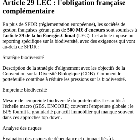
Article 29 LEC : l'obligation française
complémentaire
En plus de SFDR (réglementation européenne), les sociétés de
gestion françaises gérant plus de
500 M€ d'encours
sont soumises à
l'
article 29 de la loi Énergie-Climat
(LEC). Cet article impose un
reporting spécifique sur la biodiversité, avec des exigences qui vont
au-delà de SFDR :
Stratégie biodiversité
Description de la stratégie d'alignement avec les objectifs de la
Convention sur la Diversité Biologique (CDB). Comment le
portefeuille contribue à réduire les pressions sur la biodiversité.
Empreinte biodiversité
Mesure de l'empreinte biodiversité du portefeuille. Les outils à
l'échelle macro (GBS, ENCORE) couvrent l'empreinte globale ; le
BPS fournit la granularité par actif immobilier qui manque souvent
dans ces approches top-down.
Analyse des risques
Évaluation des risques de dépendance et d'impact liés à la