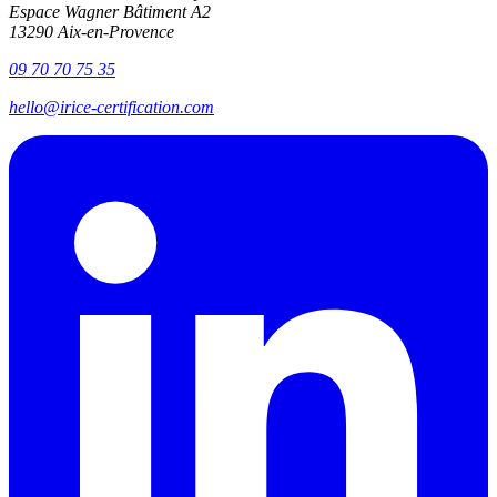
Espace Wagner Bâtiment A2
13290 Aix-en-Provence
09 70 70 75 35
hello@irice-certification.com