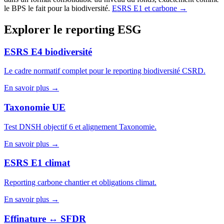
le BPS le fait pour la biodiversité.
ESRS E1 et carbone →
Explorer le reporting ESG
ESRS E4 biodiversité
Le cadre normatif complet pour le reporting biodiversité CSRD.
En savoir plus →
Taxonomie UE
Test DNSH objectif 6 et alignement Taxonomie.
En savoir plus →
ESRS E1 climat
Reporting carbone chantier et obligations climat.
En savoir plus →
Effinature ↔ SFDR