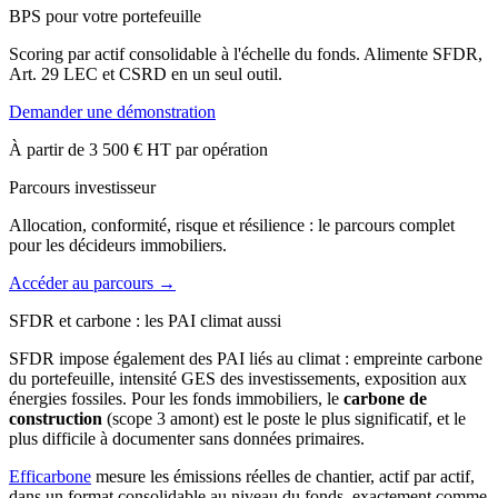
BPS pour votre portefeuille
Scoring par actif consolidable à l'échelle du fonds. Alimente SFDR,
Art. 29 LEC et CSRD en un seul outil.
Demander une démonstration
À partir de 3 500 € HT par opération
Parcours investisseur
Allocation, conformité, risque et résilience : le parcours complet
pour les décideurs immobiliers.
Accéder au parcours →
SFDR et carbone : les PAI climat aussi
SFDR impose également des PAI liés au climat : empreinte carbone
du portefeuille, intensité GES des investissements, exposition aux
énergies fossiles. Pour les fonds immobiliers, le
carbone de
construction
(scope 3 amont) est le poste le plus significatif, et le
plus difficile à documenter sans données primaires.
Efficarbone
mesure les émissions réelles de chantier, actif par actif,
dans un format consolidable au niveau du fonds, exactement comme