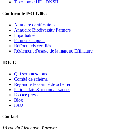
Taxonomie UE : DNSH
Conformité ISO 17065
Annuaire certifications
Annuaire Biodiversity Partners
Impartialité
Plaintes et appels
Référentiels certifiés
Règlement d'usage de la marque Effinature
IRICE
Qui sommes-nous
Comité de schéma
Rejoindre le comité de schéma
Partenariats & reconnaissances
Espace presse
Blog
FAQ
Contact
10 rue du Lieutenant Parayre