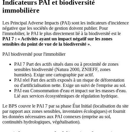
Indicateurs PAI et biodiversité
immobilière
Les Principal Adverse Impacts (PAI) sont les indicateurs d'incidence
négative que les sociétés de gestion doivent publier. Pour
l'immobilier, le PAI le plus directement lié à la biodiversité est le
PAI 7 : « Activités ayant un impact négatif sur les zones
sensibles du point de vue de la biodiversité »
.
PAI biodiversité pour l'immobilier
PAI 7
Part des actifs situés dans ou à proximité de zones
sensibles biodiversité (Natura 2000, ZNIEFF, zones
humides). Exige une cartographie par actif.
PAI réel
Part des actifs exposés à un risque de déforestation
ou d'artificialisation nette. Exige un suivi de l'emprise au sol.
PAI eau
Consommation d'eau et impact sur les masses d'eau.
Lié aux services écosystémiques de régulation hydrique.
Le BPS couvre le PAI 7 par sa phase État Initial (localisation du site
par rapport aux zones sensibles, inventaires écologiques) et fournit
les données nécessaires aux PAI connexes (emprise au sol,
continuités hydrologiques, végétalisation).