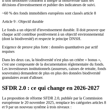
Il doit démontrer comment il intègre la biodiversité dans ses
décisions d'investissement et publier des indicateurs de suivi.
~60 % des fonds immobiliers européens sont classés article 8
Article 9 : Objectif durable
Le fonds a un objectif d'investissement durable. Il doit prouver que
chaque actif contribue positivement à un objectif environnemental
(dont la biodiversité) et respecte le principe DNSH.
Exigence de preuve plus forte : données quantitatives par actif
requises
Dans les deux cas, la biodiversité n'est plus un critère « bonus »,
c'est une composante de la documentation réglementaire du fonds.
Les investisseurs institutionnels (assureurs, caisses de retraite, fonds
souverains) demandent de plus en plus des données biodiversité
granulaires avant d'allouer.
SFDR 2.0 : ce qui change en 2026-2027
La proposition de réforme SFDR 2.0, publiée par la Commission
européenne le 20 novembre 2025, remplace les catégories articles 8
et 9 par un nouveau système à trois niveaux :