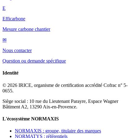
E
Efficarbone
Mesure carbone chantier
✉
Nous contacter
Question ou demande spécifique
Identité
© 2026 IRICE, organisme de certification accrédité Cofrac n° 5-
0655.
Siège social : 10 rue du Lieutenant Parayre, Espace Wagner
Bâtiment A2, 13290 Aix-en-Provence.
L'écosystème NORMAXIS
NORMAXIS : groupe, titulaire des marques
NORMATYS : référentiels