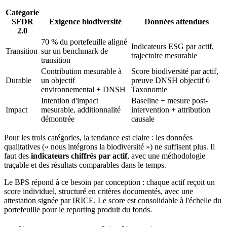
Catégorie
SFDR
Exigence biodiversité
Données attendues
2.0
70 % du portefeuille aligné
Indicateurs ESG par actif,
Transition
sur un benchmark de
trajectoire mesurable
transition
Contribution mesurable à
Score biodiversité par actif,
Durable
un objectif
preuve DNSH objectif 6
environnemental + DNSH
Taxonomie
Intention d'impact
Baseline + mesure post-
Impact
mesurable, additionnalité
intervention + attribution
démontrée
causale
Pour les trois catégories, la tendance est claire : les données
qualitatives (« nous intégrons la biodiversité ») ne suffisent plus. Il
faut des
indicateurs chiffrés par actif
, avec une méthodologie
traçable et des résultats comparables dans le temps.
Le BPS répond à ce besoin par conception : chaque actif reçoit un
score individuel, structuré en critères documentés, avec une
attestation signée par IRICE. Le score est consolidable à l'échelle du
portefeuille pour le reporting produit du fonds.