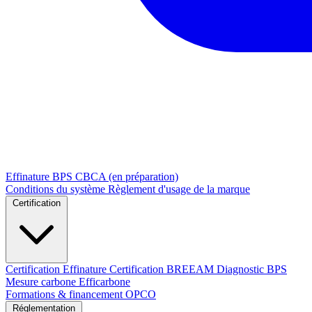
Effinature
BPS
CBCA (en préparation)
Conditions du système
Règlement d'usage de la marque
Certification
Certification Effinature
Certification BREEAM
Diagnostic BPS
Mesure carbone Efficarbone
Formations & financement OPCO
Réglementation