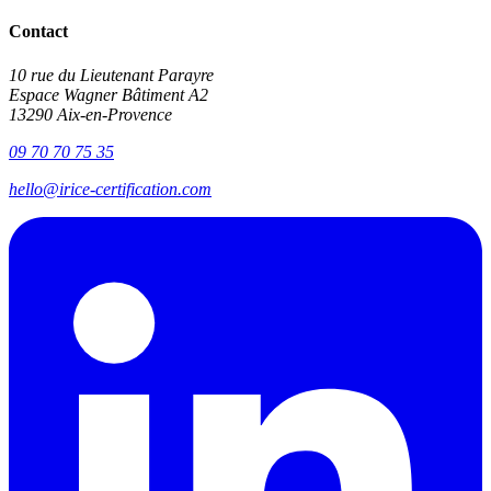
Contact
10 rue du Lieutenant Parayre
Espace Wagner Bâtiment A2
13290 Aix-en-Provence
09 70 70 75 35
hello@irice-certification.com