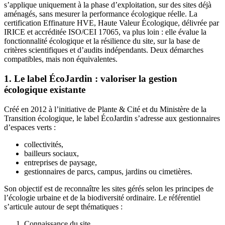
s’applique uniquement à la phase d’exploitation, sur des sites déjà
aménagés, sans mesurer la performance écologique réelle. La
certification Effinature HVE, Haute Valeur Écologique, délivrée par
IRICE et accréditée ISO/CEI 17065, va plus loin : elle évalue la
fonctionnalité écologique et la résilience du site, sur la base de
critères scientifiques et d’audits indépendants. Deux démarches
compatibles, mais non équivalentes.
1. Le label ÉcoJardin : valoriser la gestion
écologique existante
Créé en 2012 à l’initiative de Plante & Cité et du Ministère de la
Transition écologique, le label ÉcoJardin s’adresse aux gestionnaires
d’espaces verts :
collectivités,
bailleurs sociaux,
entreprises de paysage,
gestionnaires de parcs, campus, jardins ou cimetières.
Son objectif est de reconnaître les sites gérés selon les principes de
l’écologie urbaine et de la biodiversité ordinaire. Le référentiel
s’articule autour de sept thématiques :
Connaissance du site,