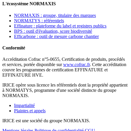
L'écosystème NORMAXIS
NORMAXIS : groupe, titulaire des marques
NORMATYS : référentiels
Effinature : plateforme du label et registres publics
BPS : outil d'évaluation, score biodiversité
Efficarbone : outil de mesure carbone chantier
Conformité
Accréditation Cofrac n°5-0655, Certification de produits, procédés
et services, portée disponible sur
www.cofrac.fr
. Cette accréditation
couvre les programmes de certification EFFINATURE et
EFFINATURE HVE.
IRICE opère sous licence les référentiels dont la propriété appartient
à NORMATYS, programme d'une société distincte du groupe
NORMAXIS.
Impartialité
Plaintes et appels
IRICE est une société du groupe NORMAXIS.
Mentions légales
Politique de confidentialité
CGU