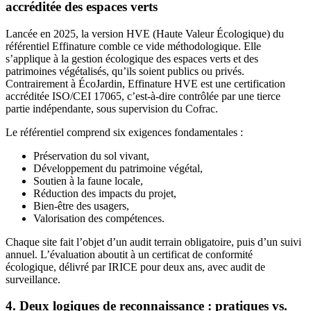
accréditée des espaces verts
Lancée en 2025, la version HVE (Haute Valeur Écologique) du
référentiel Effinature comble ce vide méthodologique. Elle
s’applique à la gestion écologique des espaces verts et des
patrimoines végétalisés, qu’ils soient publics ou privés.
Contrairement à ÉcoJardin, Effinature HVE est une certification
accréditée ISO/CEI 17065, c’est-à-dire contrôlée par une tierce
partie indépendante, sous supervision du Cofrac.
Le référentiel comprend six exigences fondamentales :
Préservation du sol vivant,
Développement du patrimoine végétal,
Soutien à la faune locale,
Réduction des impacts du projet,
Bien-être des usagers,
Valorisation des compétences.
Chaque site fait l’objet d’un audit terrain obligatoire, puis d’un suivi
annuel. L’évaluation aboutit à un certificat de conformité
écologique, délivré par IRICE pour deux ans, avec audit de
surveillance.
4. Deux logiques de reconnaissance : pratiques vs.