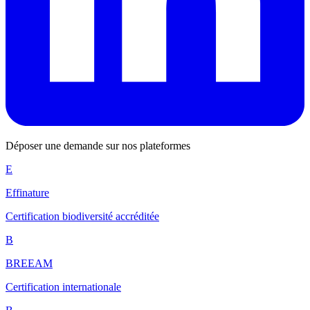
Déposer une demande sur nos plateformes
E
Effinature
Certification biodiversité accréditée
B
BREEAM
Certification internationale