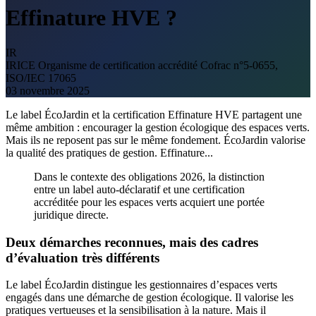
Effinature HVE ?
IR
IRICE
Organisme de certification accrédité Cofrac n°5-0655,
ISO/IEC 17065
03 novembre 2025
Le label ÉcoJardin et la certification Effinature HVE partagent une
même ambition : encourager la gestion écologique des espaces verts.
Mais ils ne reposent pas sur le même fondement. ÉcoJardin valorise
la qualité des pratiques de gestion. Effinature...
Dans le contexte des obligations 2026, la distinction
entre un label auto-déclaratif et une certification
accréditée pour les espaces verts acquiert une portée
juridique directe.
Deux démarches reconnues, mais des cadres
d’évaluation très différents
Le label ÉcoJardin distingue les gestionnaires d’espaces verts
engagés dans une démarche de gestion écologique. Il valorise les
pratiques vertueuses et la sensibilisation à la nature. Mais il