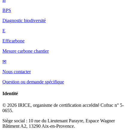
B
BPS
Diagnostic biodiversité
E
Efficarbone
Mesure carbone chantier
✉
Nous contacter
Question ou demande spécifique
Identité
© 2026 IRICE, organisme de certification accrédité Cofrac n° 5-
0655.
Siège social : 10 rue du Lieutenant Parayre, Espace Wagner
Bâtiment A2, 13290 Aix-en-Provence.