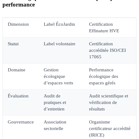
performance
Dimension
Label ÉcoJardin
Certification
Effinature HVE
Statut
Label volontaire
Certification
accréditée ISO/CEI
17065
Domaine
Gestion
Performance
écologique
écologique des
d’espaces verts
espaces gérés
Évaluation
Audit de
Audit scientifique et
pratiques et
vérification de
d’entretien
résultats
Gouvernance
Association
Organisme
sectorielle
certificateur accrédité
(IRICE)