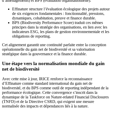
d’aménagements) et BPS (évaluation organisationnelle).
Effinature structure l’évaluation écologique des projets autour
de six exigences fondamentales : fonctionnalité, pressions,
dynamiques, cohabitation, preuve et finance durable.
BPS (Biodiversity Performance Score) traduit ces mêmes
principes dans la stratégie des organisations, en lien avec les
indicateurs ESG, les plans de gestion environnementale et les
obligations de reporting.
Cet alignement garantit une continuité parfaite entre la conception
opérationnelle du gain net de biodiversité et sa valorisation
stratégique dans la gouvernance et la finance durable.
Une étape vers la normalisation mondiale du gain
net de biodiversité
Avec cette mise à jour, IRICE renforce la reconnaissance
d’Effinature comme standard international du gain net de
biodiversité, et du BPS comme outil de reporting indépendant de la
performance écologique. Cette convergence s’inscrit dans la
dynamique de la Taskforce on Nature-related Financial Disclosures
(TNFD) et de la Directive CSRD, qui exigent une mesure
normalisée des impacts et dépendances liés à la nature.