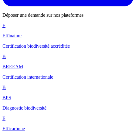
Déposer une demande sur nos plateformes
E
Effinature
Certification biodiversité accréditée
B
BREEAM
Certification internationale
B
BPS
Diagnostic biodiversité
E
Efficarbone