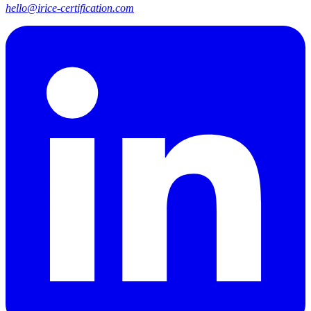
hello@irice-certification.com