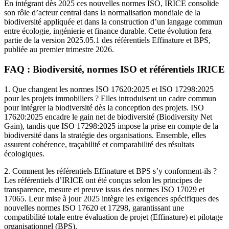
En intégrant dès 2025 ces nouvelles normes ISO, IRICE consolide
son rôle d’acteur central dans la normalisation mondiale de la
biodiversité appliquée et dans la construction d’un langage commun
entre écologie, ingénierie et finance durable. Cette évolution fera
partie de la version 2025.05.1 des référentiels Effinature et BPS,
publiée au premier trimestre 2026.
FAQ : Biodiversité, normes ISO et référentiels IRICE
1. Que changent les normes ISO 17620:2025 et ISO 17298:2025
pour les projets immobiliers ? Elles introduisent un cadre commun
pour intégrer la biodiversité dès la conception des projets. ISO
17620:2025 encadre le gain net de biodiversité (Biodiversity Net
Gain), tandis que ISO 17298:2025 impose la prise en compte de la
biodiversité dans la stratégie des organisations. Ensemble, elles
assurent cohérence, traçabilité et comparabilité des résultats
écologiques.
2. Comment les référentiels Effinature et BPS s’y conforment-ils ?
Les référentiels d’IRICE ont été conçus selon les principes de
transparence, mesure et preuve issus des normes ISO 17029 et
17065. Leur mise à jour 2025 intègre les exigences spécifiques des
nouvelles normes ISO 17620 et 17298, garantissant une
compatibilité totale entre évaluation de projet (Effinature) et pilotage
organisationnel (BPS).