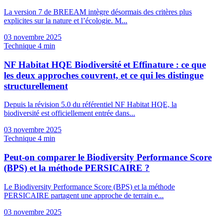
La version 7 de BREEAM intègre désormais des critères plus
explicites sur la nature et l’écologie. M...
03 novembre 2025
Technique
4 min
NF Habitat HQE Biodiversité et Effinature : ce que
les deux approches couvrent, et ce qui les distingue
structurellement
Depuis la révision 5.0 du référentiel NF Habitat HQE, la
biodiversité est officiellement entrée dans...
03 novembre 2025
Technique
4 min
Peut-on comparer le Biodiversity Performance Score
(BPS) et la méthode PERSICAIRE ?
Le Biodiversity Performance Score (BPS) et la méthode
PERSICAIRE partagent une approche de terrain e...
03 novembre 2025