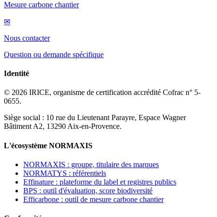
Mesure carbone chantier
✉
Nous contacter
Question ou demande spécifique
Identité
© 2026 IRICE, organisme de certification accrédité Cofrac n° 5-
0655.
Siège social : 10 rue du Lieutenant Parayre, Espace Wagner
Bâtiment A2, 13290 Aix-en-Provence.
L'écosystème NORMAXIS
NORMAXIS : groupe, titulaire des marques
NORMATYS : référentiels
Effinature : plateforme du label et registres publics
BPS : outil d'évaluation, score biodiversité
Efficarbone : outil de mesure carbone chantier