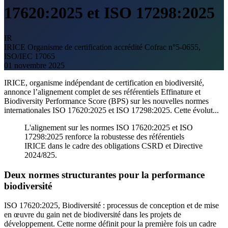
17620:2025 et ISO 17298:2025
IR
IRICE
Organisme de certification accrédité Cofrac n°5-0655,
ISO/IEC 17065
01 novembre 2025
IRICE, organisme indépendant de certification en biodiversité,
annonce l’alignement complet de ses référentiels Effinature et
Biodiversity Performance Score (BPS) sur les nouvelles normes
internationales ISO 17620:2025 et ISO 17298:2025. Cette évolut...
L'alignement sur les normes ISO 17620:2025 et ISO
17298:2025 renforce la robustesse des référentiels
IRICE dans le cadre des obligations CSRD et Directive
2024/825.
Deux normes structurantes pour la performance
biodiversité
ISO 17620:2025, Biodiversité : processus de conception et de mise
en œuvre du gain net de biodiversité dans les projets de
développement. Cette norme définit pour la première fois un cadre