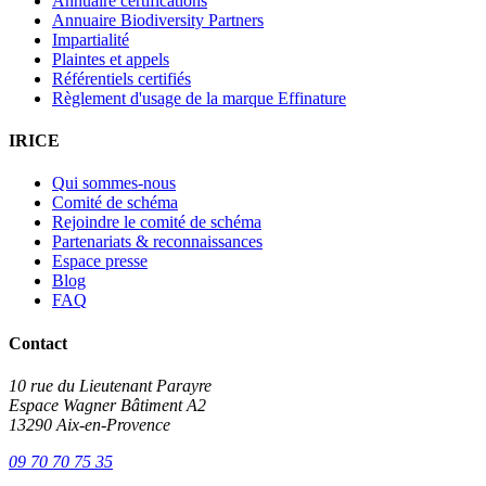
Annuaire certifications
Annuaire Biodiversity Partners
Impartialité
Plaintes et appels
Référentiels certifiés
Règlement d'usage de la marque Effinature
IRICE
Qui sommes-nous
Comité de schéma
Rejoindre le comité de schéma
Partenariats & reconnaissances
Espace presse
Blog
FAQ
Contact
10 rue du Lieutenant Parayre
Espace Wagner Bâtiment A2
13290 Aix-en-Provence
09 70 70 75 35