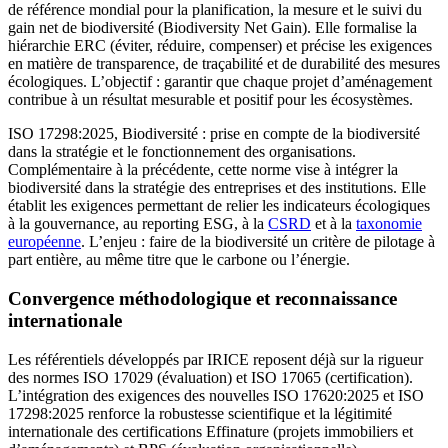
de référence mondial pour la planification, la mesure et le suivi du
gain net de biodiversité (Biodiversity Net Gain). Elle formalise la
hiérarchie ERC (éviter, réduire, compenser) et précise les exigences
en matière de transparence, de traçabilité et de durabilité des mesures
écologiques. L’objectif : garantir que chaque projet d’aménagement
contribue à un résultat mesurable et positif pour les écosystèmes.
ISO 17298:2025, Biodiversité : prise en compte de la biodiversité
dans la stratégie et le fonctionnement des organisations.
Complémentaire à la précédente, cette norme vise à intégrer la
biodiversité dans la stratégie des entreprises et des institutions. Elle
établit les exigences permettant de relier les indicateurs écologiques
à la gouvernance, au reporting ESG, à la
CSRD
et à la
taxonomie
européenne
. L’enjeu : faire de la biodiversité un critère de pilotage à
part entière, au même titre que le carbone ou l’énergie.
Convergence méthodologique et reconnaissance
internationale
Les référentiels développés par IRICE reposent déjà sur la rigueur
des normes ISO 17029 (évaluation) et ISO 17065 (certification).
L’intégration des exigences des nouvelles ISO 17620:2025 et ISO
17298:2025 renforce la robustesse scientifique et la légitimité
internationale des certifications Effinature (projets immobiliers et