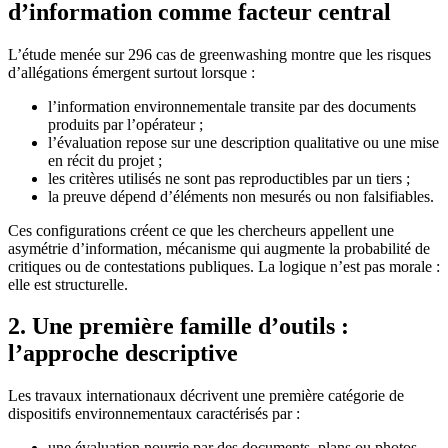
d’information comme facteur central
L’étude menée sur 296 cas de greenwashing montre que les risques
d’allégations émergent surtout lorsque :
l’information environnementale transite par des documents
produits par l’opérateur ;
l’évaluation repose sur une description qualitative ou une mise
en récit du projet ;
les critères utilisés ne sont pas reproductibles par un tiers ;
la preuve dépend d’éléments non mesurés ou non falsifiables.
Ces configurations créent ce que les chercheurs appellent une
asymétrie d’information, mécanisme qui augmente la probabilité de
critiques ou de contestations publiques. La logique n’est pas morale :
elle est structurelle.
2. Une première famille d’outils :
l’approche descriptive
Les travaux internationaux décrivent une première catégorie de
dispositifs environnementaux caractérisés par :
une évaluation nourrie par des documents, plans ou photos