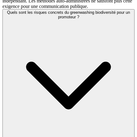
indépendant. Les méthodes auto-administrées ne satisfont plus cette
exigence pour une communication publique.
Quels sont les risques concrets du greenwashing biodiversité pour un
promoteur ?