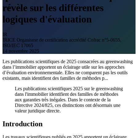
révèle sur les différentes
logiques d'évaluation
IR
IRICE
Organisme de certification accrédité Cofrac n°5-0655,
ISO/IEC 17065
14 novembre 2025
Les publications scientifiques de 2025 consacrées au greenwashing
dans l’immobilier apportent un éclairage utile sur les approches
d’évaluation environnementale. Elles ne comparent pas les outils
existants, mais identifient des familles de méthodes p...
Les publications scientifiques 2025 sur le greenwashing
dans l'immobilier identifient des familles de méthodes
aux garanties très inégales. Dans le contexte de la
Directive 2024/825, ces distinctions ont désormais une
valeur juridique directe.
Introduction
Les travaux scientifiques publiés en 2025 apportent un éclairage