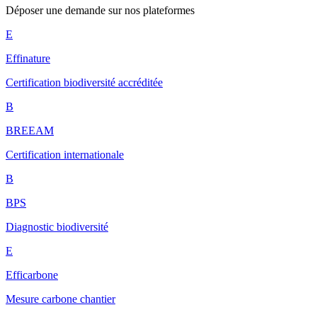
Déposer une demande sur nos plateformes
E
Effinature
Certification biodiversité accréditée
B
BREEAM
Certification internationale
B
BPS
Diagnostic biodiversité
E
Efficarbone
Mesure carbone chantier