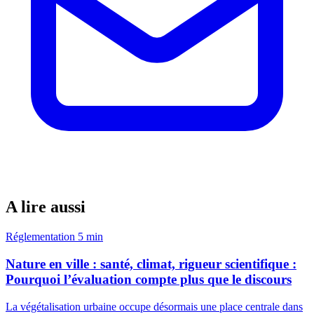
A lire aussi
Réglementation
5 min
Nature en ville : santé, climat, rigueur scientifique :
Pourquoi l’évaluation compte plus que le discours
La végétalisation urbaine occupe désormais une place centrale dans