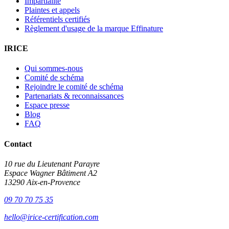
Impartialité
Plaintes et appels
Référentiels certifiés
Règlement d'usage de la marque Effinature
IRICE
Qui sommes-nous
Comité de schéma
Rejoindre le comité de schéma
Partenariats & reconnaissances
Espace presse
Blog
FAQ
Contact
10 rue du Lieutenant Parayre
Espace Wagner Bâtiment A2
13290 Aix-en-Provence
09 70 70 75 35
hello@irice-certification.com