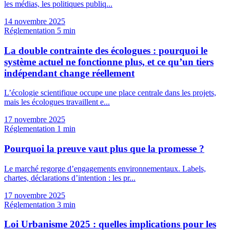
les médias, les politiques publiq...
14 novembre 2025
Réglementation
5 min
La double contrainte des écologues : pourquoi le
système actuel ne fonctionne plus, et ce qu’un tiers
indépendant change réellement
L’écologie scientifique occupe une place centrale dans les projets,
mais les écologues travaillent e...
17 novembre 2025
Réglementation
1 min
Pourquoi la preuve vaut plus que la promesse ?
Le marché regorge d’engagements environnementaux. Labels,
chartes, déclarations d’intention : les pr...
17 novembre 2025
Réglementation
3 min
Loi Urbanisme 2025 : quelles implications pour les