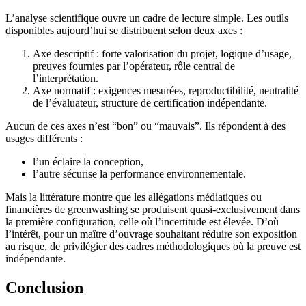
L’analyse scientifique ouvre un cadre de lecture simple. Les outils
disponibles aujourd’hui se distribuent selon deux axes :
Axe descriptif : forte valorisation du projet, logique d’usage,
preuves fournies par l’opérateur, rôle central de
l’interprétation.
Axe normatif : exigences mesurées, reproductibilité, neutralité
de l’évaluateur, structure de certification indépendante.
Aucun de ces axes n’est “bon” ou “mauvais”. Ils répondent à des
usages différents :
l’un éclaire la conception,
l’autre sécurise la performance environnementale.
Mais la littérature montre que les allégations médiatiques ou
financières de greenwashing se produisent quasi-exclusivement dans
la première configuration, celle où l’incertitude est élevée. D’où
l’intérêt, pour un maître d’ouvrage souhaitant réduire son exposition
au risque, de privilégier des cadres méthodologiques où la preuve est
indépendante.
Conclusion