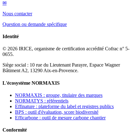
✉
Nous contacter
Question ou demande spécifique
Identité
© 2026 IRICE, organisme de certification accrédité Cofrac n° 5-
0655.
Siège social : 10 rue du Lieutenant Parayre, Espace Wagner
Bâtiment A2, 13290 Aix-en-Provence.
L'écosystème NORMAXIS
NORMAXIS : groupe, titulaire des marques
NORMATYS : référentiels
Effinature : plateforme du label et registres publics
BPS : outil d'évaluation, score biodiversité
Efficarbone : outil de mesure carbone chantier
Conformité