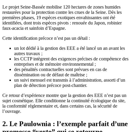
Le projet Seine-Bassée mobilise 120 hectares de zones humides
restaurées pour la protection contre les crues de la Seine. Dès les
premières phases, 19 espèces exotiques envahissantes ont été
identifiées, dont trois espèces pivots : renouée du Japon, robinier
faux-acacia et sainfoin d’Espagne.
Cette identification précoce n’est pas un détail :
un lot dédié à la gestion des EEE a été lancé un an avant les
autres travaux ;
les CCTP intègrent des exigences précises de compétence des
entreprises et de mémoire environnemental ;
des pénalités contractuelles sont prévues en cas de
dissémination ou de défaut de maîtrise ;
un suivi mensuel est transmis à l’administration, assorti d’un
plan de détection précoce post-chantier.
Ce retour d’expérience montre que la gestion des EEE n’est pas un
sujet cosmétique. Elle conditionne la continuité écologique du site,
la conformité réglementaire et, dans certains cas, la sécurité de
l’ouvrage.
2. Le Paulownia : l’exemple parfait d’une
promesse “verte” qui se retourne