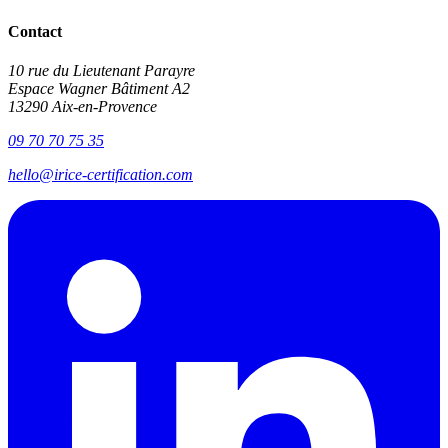
Contact
10 rue du Lieutenant Parayre
Espace Wagner Bâtiment A2
13290 Aix-en-Provence
09 70 70 75 35
hello@irice-certification.com