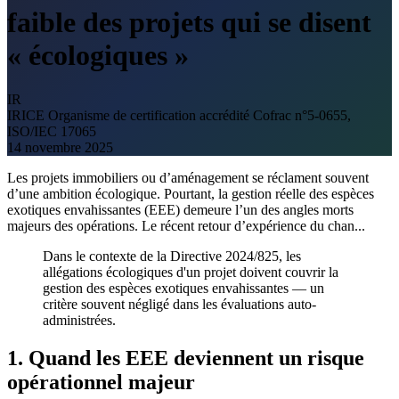
faible des projets qui se disent
« écologiques »
IR
IRICE
Organisme de certification accrédité Cofrac n°5-0655,
ISO/IEC 17065
14 novembre 2025
Les projets immobiliers ou d’aménagement se réclament souvent
d’une ambition écologique. Pourtant, la gestion réelle des espèces
exotiques envahissantes (EEE) demeure l’un des angles morts
majeurs des opérations. Le récent retour d’expérience du chan...
Dans le contexte de la Directive 2024/825, les
allégations écologiques d'un projet doivent couvrir la
gestion des espèces exotiques envahissantes — un
critère souvent négligé dans les évaluations auto-
administrées.
1. Quand les EEE deviennent un risque
opérationnel majeur