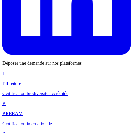
Déposer une demande sur nos plateformes
E
Effinature
Certification biodiversité accréditée
B
BREEAM
Certification internationale