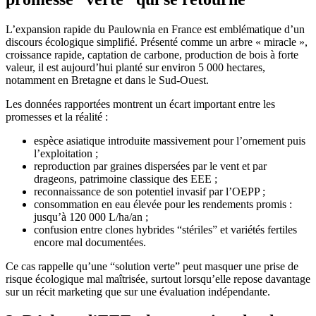
L’expansion rapide du Paulownia en France est emblématique d’un
discours écologique simplifié. Présenté comme un arbre « miracle »,
croissance rapide, captation de carbone, production de bois à forte
valeur, il est aujourd’hui planté sur environ 5 000 hectares,
notamment en Bretagne et dans le Sud-Ouest.
Les données rapportées montrent un écart important entre les
promesses et la réalité :
espèce asiatique introduite massivement pour l’ornement puis
l’exploitation ;
reproduction par graines dispersées par le vent et par
drageons, patrimoine classique des EEE ;
reconnaissance de son potentiel invasif par l’OEPP ;
consommation en eau élevée pour les rendements promis :
jusqu’à 120 000 L/ha/an ;
confusion entre clones hybrides “stériles” et variétés fertiles
encore mal documentées.
Ce cas rappelle qu’une “solution verte” peut masquer une prise de
risque écologique mal maîtrisée, surtout lorsqu’elle repose davantage
sur un récit marketing que sur une évaluation indépendante.