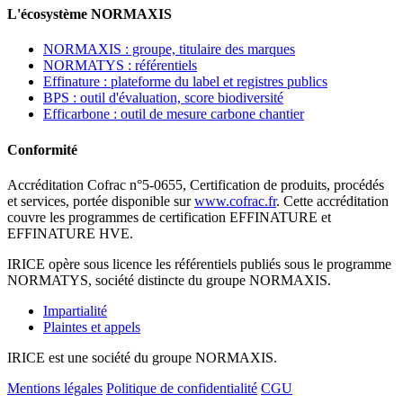
L'écosystème NORMAXIS
NORMAXIS : groupe, titulaire des marques
NORMATYS : référentiels
Effinature : plateforme du label et registres publics
BPS : outil d'évaluation, score biodiversité
Efficarbone : outil de mesure carbone chantier
Conformité
Accréditation Cofrac n°5-0655, Certification de produits, procédés
et services, portée disponible sur
www.cofrac.fr
. Cette accréditation
couvre les programmes de certification EFFINATURE et
EFFINATURE HVE.
IRICE opère sous licence les référentiels publiés sous le programme
NORMATYS, société distincte du groupe NORMAXIS.
Impartialité
Plaintes et appels
IRICE est une société du groupe NORMAXIS.
Mentions légales
Politique de confidentialité
CGU