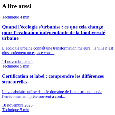
A lire aussi
Technique
4 min
Quand l’écologie s’urbanise : ce que cela change
pour l’évaluation indépendante de la biodiversité
urbaine
L’écologie urbaine connaît une transformation majeure : la ville n’est
plus seulement un espace cons...
14 novembre 2025
Technique
5 min
Certification et label : comprendre les différences
structurelles
Le vocabulaire utilisé dans le domaine de la construction et de
l’environnement prête souvent à conf...
18 novembre 2025
Technique
5 min