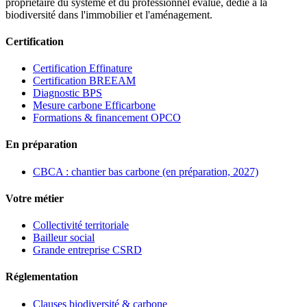
propriétaire du système et du professionnel évalué, dédié à la
biodiversité dans l'immobilier et l'aménagement.
Certification
Certification Effinature
Certification BREEAM
Diagnostic BPS
Mesure carbone Efficarbone
Formations & financement OPCO
En préparation
CBCA : chantier bas carbone (en préparation, 2027)
Votre métier
Collectivité territoriale
Bailleur social
Grande entreprise CSRD
Réglementation
Clauses biodiversité & carbone