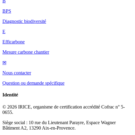
B
BPS
Diagnostic biodiversité
E
Efficarbone
Mesure carbone chantier
✉
Nous contacter
Question ou demande spécifique
Identité
© 2026 IRICE, organisme de certification accrédité Cofrac n° 5-
0655.
Siège social : 10 rue du Lieutenant Parayre, Espace Wagner
Bâtiment A2, 13290 Aix-en-Provence.