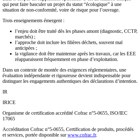
qui peut faire basculer un projet du statut “écologique” à une
situation de non-conformité, voire de risque pour l’ouvrage.
Trois enseignements émergent :
l’enjeu doit être traité dès les phases amont (diagnostic, CCTP,
marchés) ;
l’approche doit inclure les filières déchets, souvent mal
anticipées ;
la vigilance doit être maintenue après les travaux, car les EEE
réapparaissent fréquemment en phase d’exploitation.
Dans un contexte de montée des exigences réglementaires, une
évaluation indépendante et rigoureuse devient indispensable pour
distinguer les engagements authentiques des déclarations d’intention.
IR
IRICE
Organisme de certification accrédité Cofrac n°5-0655, ISO/IEC
17065
Accréditation Cofrac n°5-0655, Certification de produits, procédés
et services, portée disponible sur
www.cofrac.fr
.