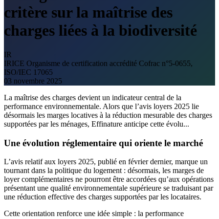
critère sur la maîtrise des
charges liées à la biodiversité
IR
IRICE
Organisme de certification accrédité Cofrac n°5-0655,
ISO/IEC 17065
03 novembre 2025
La maîtrise des charges devient un indicateur central de la
performance environnementale. Alors que l’avis loyers 2025 lie
désormais les marges locatives à la réduction mesurable des charges
supportées par les ménages, Effinature anticipe cette évolu...
Une évolution réglementaire qui oriente le marché
L’avis relatif aux loyers 2025, publié en février dernier, marque un
tournant dans la politique du logement : désormais, les marges de
loyer complémentaires ne pourront être accordées qu’aux opérations
présentant une qualité environnementale supérieure se traduisant par
une réduction effective des charges supportées par les locataires.
Cette orientation renforce une idée simple : la performance