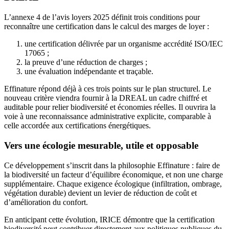
L’annexe 4 de l’avis loyers 2025 définit trois conditions pour
reconnaître une certification dans le calcul des marges de loyer :
une certification délivrée par un organisme accrédité ISO/IEC
17065 ;
la preuve d’une réduction de charges ;
une évaluation indépendante et traçable.
Effinature répond déjà à ces trois points sur le plan structurel. Le
nouveau critère viendra fournir à la DREAL un cadre chiffré et
auditable pour relier biodiversité et économies réelles. Il ouvrira la
voie à une reconnaissance administrative explicite, comparable à
celle accordée aux certifications énergétiques.
Vers une écologie mesurable, utile et opposable
Ce développement s’inscrit dans la philosophie Effinature : faire de
la biodiversité un facteur d’équilibre économique, et non une charge
supplémentaire. Chaque exigence écologique (infiltration, ombrage,
végétation durable) devient un levier de réduction de coût et
d’amélioration du confort.
En anticipant cette évolution, IRICE démontre que la certification
biodiversité peut contribuer directement aux politiques publiques du