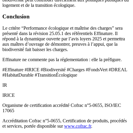
logement et de la transition écologique.
Conclusion
Le critère “Performance écologique et maîtrise des charges” sera
présenté dans la révision 25.05.1 des référentiels Effinature. Il
répond à la dynamique ouverte par l’avis loyers 2025 et permettra
aux maîtres d’ouvrage de démontrer, preuves à l’appui, que la
biodiversité fait baisser les charges.
Effinature ne commente pas la réglementation : elle la préfigure.
#Effinature #IRICE #Biodiversité #Charges #FondsVert #DREAL
#HabitatDurable #TransitionÉcologique
IR
IRICE
Organisme de certification accrédité Cofrac n°5-0655, ISO/IEC
17065
Accréditation Cofrac n°5-0655, Certification de produits, procédés
et services, portée disponible sur
www.cofrac.fr
.