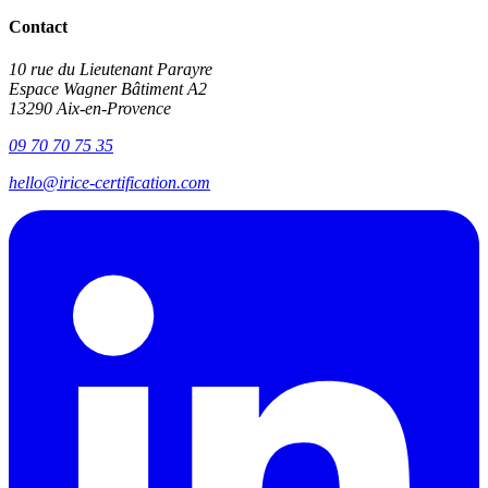
Contact
10 rue du Lieutenant Parayre
Espace Wagner Bâtiment A2
13290 Aix-en-Provence
09 70 70 75 35
hello@irice-certification.com