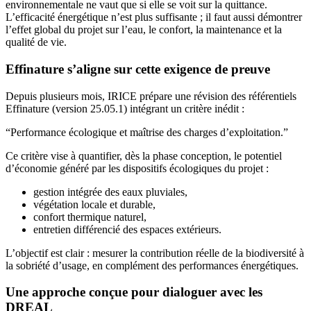
environnementale ne vaut que si elle se voit sur la quittance.
L’efficacité énergétique n’est plus suffisante ; il faut aussi démontrer
l’effet global du projet sur l’eau, le confort, la maintenance et la
qualité de vie.
Effinature s’aligne sur cette exigence de preuve
Depuis plusieurs mois, IRICE prépare une révision des référentiels
Effinature (version 25.05.1) intégrant un critère inédit :
“Performance écologique et maîtrise des charges d’exploitation.”
Ce critère vise à quantifier, dès la phase conception, le potentiel
d’économie généré par les dispositifs écologiques du projet :
gestion intégrée des eaux pluviales,
végétation locale et durable,
confort thermique naturel,
entretien différencié des espaces extérieurs.
L’objectif est clair : mesurer la contribution réelle de la biodiversité à
la sobriété d’usage, en complément des performances énergétiques.
Une approche conçue pour dialoguer avec les
DREAL