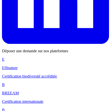
Déposer une demande sur nos plateformes
E
Effinature
Certification biodiversité accréditée
B
BREEAM
Certification internationale
B