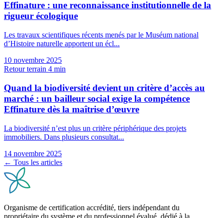
Effinature : une reconnaissance institutionnelle de la
rigueur écologique
Les travaux scientifiques récents menés par le Muséum national
d’Histoire naturelle apportent un écl...
10 novembre 2025
Retour terrain
4 min
Quand la biodiversité devient un critère d’accès au
marché : un bailleur social exige la compétence
Effinature dès la maîtrise d’œuvre
La biodiversité n’est plus un critère périphérique des projets
immobiliers. Dans plusieurs consultat...
14 novembre 2025
← Tous les articles
Organisme de certification accrédité, tiers indépendant du
propriétaire du système et du professionnel évalué, dédié à la