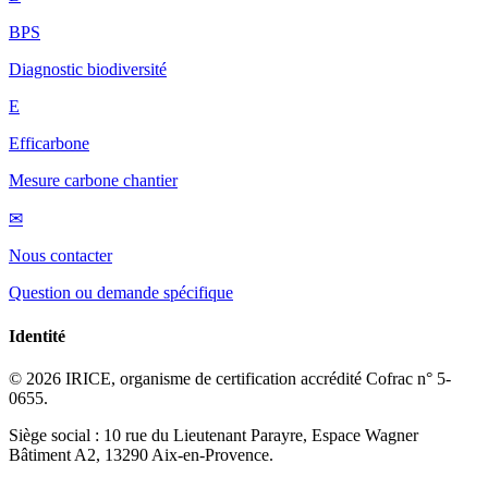
BPS
Diagnostic biodiversité
E
Efficarbone
Mesure carbone chantier
✉
Nous contacter
Question ou demande spécifique
Identité
© 2026 IRICE, organisme de certification accrédité Cofrac n° 5-
0655.
Siège social : 10 rue du Lieutenant Parayre, Espace Wagner
Bâtiment A2, 13290 Aix-en-Provence.