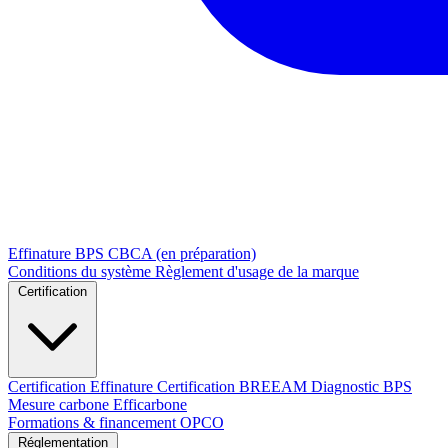
Effinature
BPS
CBCA (en préparation)
Conditions du système
Règlement d'usage de la marque
Certification
Certification Effinature
Certification BREEAM
Diagnostic BPS
Mesure carbone Efficarbone
Formations & financement OPCO
Réglementation