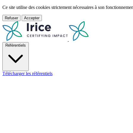
Ce site utilise des cookies strictement nécessaires à son fonctionnem
Refuser
Accepter
Référentiels
Télécharger les référentiels