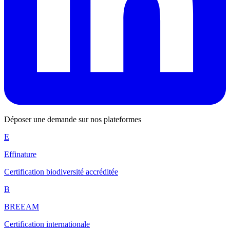
Déposer une demande sur nos plateformes
E
Effinature
Certification biodiversité accréditée
B
BREEAM
Certification internationale