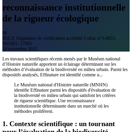
reconnaissance institutionnelle
de la rigueur écologique
IR
IRICE
Organisme de certification accrédité Cofrac n°5-0655,
ISO/IEC 17065
10 novembre 2025
Les travaux scientifiques récents menés par le Muséum national
d’Histoire naturelle apportent un éclairage déterminant sur les
méthodes d’évaluation de la biodiversité en milieu urbain. Parmi les
dispositifs analysés, Effinature est identifié comme u...
Le Muséum national d'Histoire naturelle (MNHN)
identifie Effinature parmi les dispositifs d'évaluation de
la biodiversité en milieu urbain qui satisfont les critères
de rigueur scientifique. Une reconnaissance
institutionnelle déterminante dans un marché où les
méthodes prolifèrent.
1. Contexte scientifique : un tournant
pour l’évaluation de la biodiversité