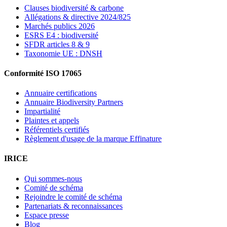
Clauses biodiversité & carbone
Allégations & directive 2024/825
Marchés publics 2026
ESRS E4 : biodiversité
SFDR articles 8 & 9
Taxonomie UE : DNSH
Conformité ISO 17065
Annuaire certifications
Annuaire Biodiversity Partners
Impartialité
Plaintes et appels
Référentiels certifiés
Règlement d'usage de la marque Effinature
IRICE
Qui sommes-nous
Comité de schéma
Rejoindre le comité de schéma
Partenariats & reconnaissances
Espace presse
Blog