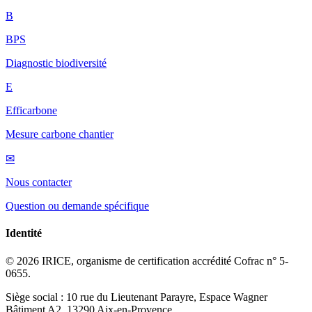
B
BPS
Diagnostic biodiversité
E
Efficarbone
Mesure carbone chantier
✉
Nous contacter
Question ou demande spécifique
Identité
© 2026 IRICE, organisme de certification accrédité Cofrac n° 5-
0655.
Siège social : 10 rue du Lieutenant Parayre, Espace Wagner
Bâtiment A2, 13290 Aix-en-Provence.