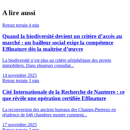
A lire aussi
Retour terrain
4 min
Quand la biodiversité devient un critère d’accès au
marché : un bailleur social exige la compétence
Effinature dès la maîtrise d’œuvre
La biodiversité n’est plus un critère périphérique des projets
immobiliers. Dans plusieurs consultat...
14 novembre 2025
Retour terrain
3 min
Cité Internationale de la Recherche de Nanterre : ce
que révèle une opération certifiée Effinature
La reconversion des anciens bureaux des Champs-Pierreux en
résidence de 646 chambres montre comment...
17 novembre 2025
Retour terrain
2 min