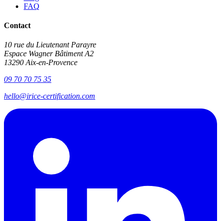
FAQ
Contact
10 rue du Lieutenant Parayre
Espace Wagner Bâtiment A2
13290 Aix-en-Provence
09 70 70 75 35
hello@irice-certification.com