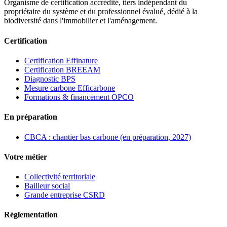
Organisme de certification accrédité, tiers indépendant du
propriétaire du système et du professionnel évalué, dédié à la
biodiversité dans l'immobilier et l'aménagement.
Certification
Certification Effinature
Certification BREEAM
Diagnostic BPS
Mesure carbone Efficarbone
Formations & financement OPCO
En préparation
CBCA : chantier bas carbone (en préparation, 2027)
Votre métier
Collectivité territoriale
Bailleur social
Grande entreprise CSRD
Réglementation