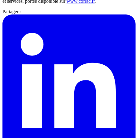
et services, portée disponible sur
www.cofrac.fr
.
Partager :