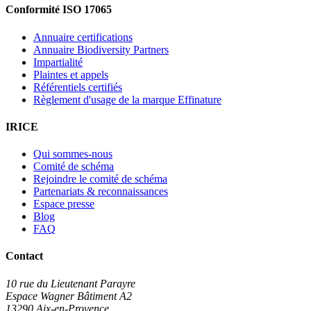
Conformité ISO 17065
Annuaire certifications
Annuaire Biodiversity Partners
Impartialité
Plaintes et appels
Référentiels certifiés
Règlement d'usage de la marque Effinature
IRICE
Qui sommes-nous
Comité de schéma
Rejoindre le comité de schéma
Partenariats & reconnaissances
Espace presse
Blog
FAQ
Contact
10 rue du Lieutenant Parayre
Espace Wagner Bâtiment A2
13290 Aix-en-Provence