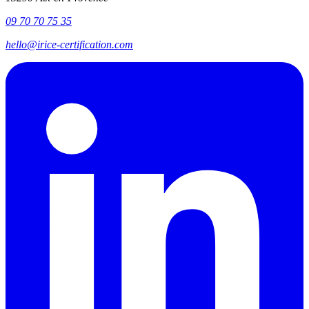
09 70 70 75 35
hello@irice-certification.com