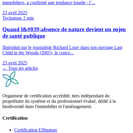
immobiliers, a confirmé une tendance lourde : l’...
23 avril 2025
Technique
2 min
Quand l&#039;absence de nature devient un enjeu
de santé publique
IIntroduit par le journaliste Richard Louv dans son ouvrage Last
Child in the Woods (2005), le conce...
23 avril 2025
← Tous les articles
Organisme de certification accrédité, tiers indépendant du
propriétaire du système et du professionnel évalué, dédié à la
biodiversité dans l'immobilier et l'aménagement.
Certification
Certification Effinature