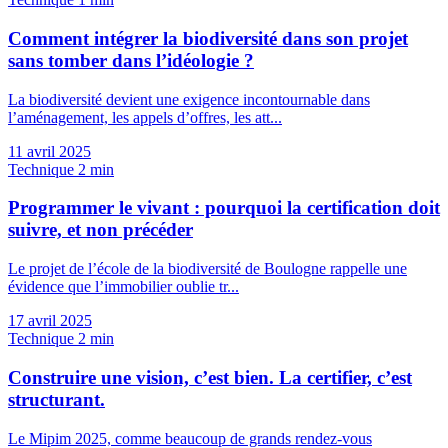
Comment intégrer la biodiversité dans son projet
sans tomber dans l’idéologie ?
La biodiversité devient une exigence incontournable dans
l’aménagement, les appels d’offres, les att...
11 avril 2025
Technique
2 min
Programmer le vivant : pourquoi la certification doit
suivre, et non précéder
Le projet de l’école de la biodiversité de Boulogne rappelle une
évidence que l’immobilier oublie tr...
17 avril 2025
Technique
2 min
Construire une vision, c’est bien. La certifier, c’est
structurant.
Le Mipim 2025, comme beaucoup de grands rendez-vous