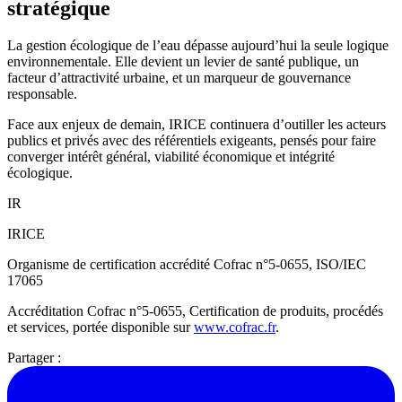
stratégique
La gestion écologique de l’eau dépasse aujourd’hui la seule logique
environnementale. Elle devient un levier de santé publique, un
facteur d’attractivité urbaine, et un marqueur de gouvernance
responsable.
Face aux enjeux de demain, IRICE continuera d’outiller les acteurs
publics et privés avec des référentiels exigeants, pensés pour faire
converger intérêt général, viabilité économique et intégrité
écologique.
IR
IRICE
Organisme de certification accrédité Cofrac n°5-0655, ISO/IEC
17065
Accréditation Cofrac n°5-0655, Certification de produits, procédés
et services, portée disponible sur
www.cofrac.fr
.
Partager :