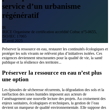
service d’un urbanisme
régénératif
IR
IRICE
Organisme de certification accrédité Cofrac n°5-0655,
ISO/IEC 17065
07 avril 2025
Préserver la ressource en eau, restaurer les continuités écologiques et
protéger les sols vivants ne relèvent plus d’initiatives isolées. Ces
exigences deviennent structurantes pour la qualité de vie, la santé
publique et la résilience des territoire...
Préserver la ressource en eau n’est plus
une option
Les épisodes de sécheresse récurrents, la dégradation des sols et la
raréfaction des zones humides imposent aux acteurs de
l’aménagement une nouvelle lecture des projets. Au croisement des
enjeux sanitaires, écologiques et techniques, la gestion de l’eau
devient un marqueur de qualité environnementale. Elle suppose des