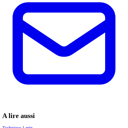
A lire aussi
Technique
1 min