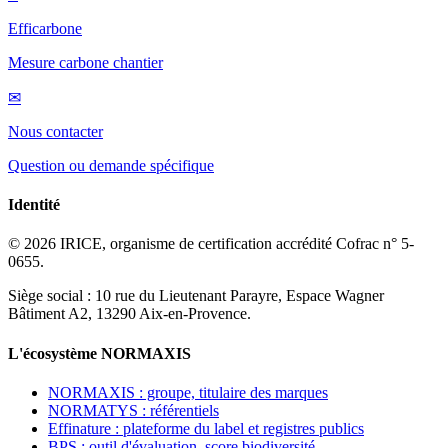
Efficarbone
Mesure carbone chantier
✉
Nous contacter
Question ou demande spécifique
Identité
© 2026 IRICE, organisme de certification accrédité Cofrac n° 5-
0655.
Siège social : 10 rue du Lieutenant Parayre, Espace Wagner
Bâtiment A2, 13290 Aix-en-Provence.
L'écosystème NORMAXIS
NORMAXIS : groupe, titulaire des marques
NORMATYS : référentiels
Effinature : plateforme du label et registres publics
BPS : outil d'évaluation, score biodiversité