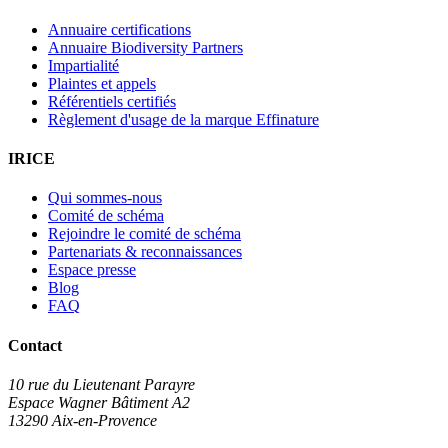
Annuaire certifications
Annuaire Biodiversity Partners
Impartialité
Plaintes et appels
Référentiels certifiés
Règlement d'usage de la marque Effinature
IRICE
Qui sommes-nous
Comité de schéma
Rejoindre le comité de schéma
Partenariats & reconnaissances
Espace presse
Blog
FAQ
Contact
10 rue du Lieutenant Parayre
Espace Wagner Bâtiment A2
13290 Aix-en-Provence