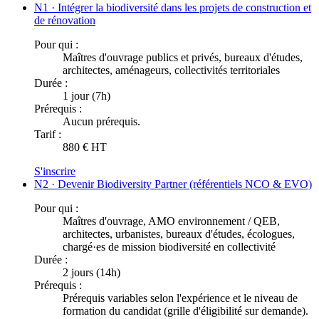
N1 · Intégrer la biodiversité dans les projets de construction et
de rénovation
Pour qui :
Maîtres d'ouvrage publics et privés, bureaux d'études,
architectes, aménageurs, collectivités territoriales
Durée :
1 jour (7h)
Prérequis :
Aucun prérequis.
Tarif :
880 € HT
S'inscrire
N2 · Devenir Biodiversity Partner (référentiels NCO & EVO)
Pour qui :
Maîtres d'ouvrage, AMO environnement / QEB,
architectes, urbanistes, bureaux d'études, écologues,
chargé·es de mission biodiversité en collectivité
Durée :
2 jours (14h)
Prérequis :
Prérequis variables selon l'expérience et le niveau de
formation du candidat (grille d'éligibilité sur demande).