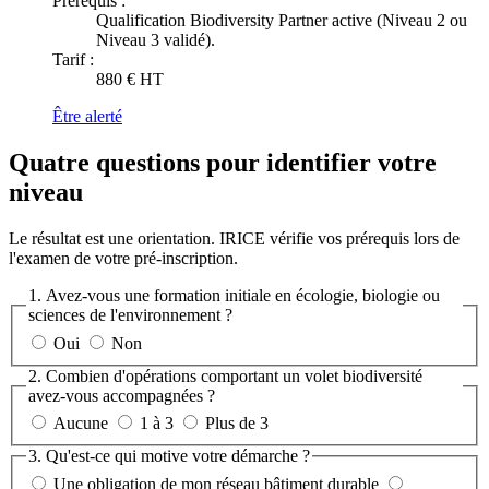
Prérequis :
Qualification Biodiversity Partner active (Niveau 2 ou
Niveau 3 validé).
Tarif :
880 € HT
Être alerté
Quatre questions pour identifier votre
niveau
Le résultat est une orientation. IRICE vérifie vos prérequis lors de
l'examen de votre pré-inscription.
1. Avez-vous une formation initiale en écologie, biologie ou
sciences de l'environnement ?
Oui
Non
2. Combien d'opérations comportant un volet biodiversité
avez-vous accompagnées ?
Aucune
1 à 3
Plus de 3
3. Qu'est-ce qui motive votre démarche ?
Une obligation de mon réseau bâtiment durable