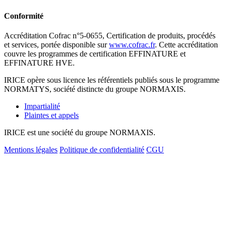
Conformité
Accréditation Cofrac n°5-0655, Certification de produits, procédés
et services, portée disponible sur
www.cofrac.fr
. Cette accréditation
couvre les programmes de certification EFFINATURE et
EFFINATURE HVE.
IRICE opère sous licence les référentiels publiés sous le programme
NORMATYS, société distincte du groupe NORMAXIS.
Impartialité
Plaintes et appels
IRICE est une société du groupe NORMAXIS.
Mentions légales
Politique de confidentialité
CGU