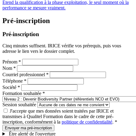
Étend la qualification à la phase exploitation, le seul moment où la
performance se mesure vraiment.
Pré-inscription
Pré-inscription
Cinq minutes suffisent. IRICE vérifie vos prérequis, puis vous
adresse le lien vers le dossier complet.
Prénom
*
Nom
*
Courriel professionnel
*
Téléphone
*
Société
*
Formation souhaitée
*
Session souhaitée
J'accepte que mes données soient traitées par IRICE et
transmises à Qualitel Formation dans le cadre de cette pré-
inscription, conformément à la
politique de confidentialité
.
*
Envoyer ma pré-inscription
Être alerté de l'ouverture