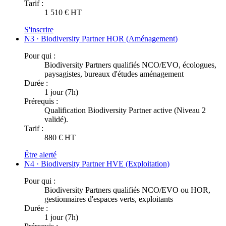
Tarif :
1 510 € HT
S'inscrire
N3 · Biodiversity Partner HOR (Aménagement)
Pour qui :
Biodiversity Partners qualifiés NCO/EVO, écologues,
paysagistes, bureaux d'études aménagement
Durée :
1 jour (7h)
Prérequis :
Qualification Biodiversity Partner active (Niveau 2
validé).
Tarif :
880 € HT
Être alerté
N4 · Biodiversity Partner HVE (Exploitation)
Pour qui :
Biodiversity Partners qualifiés NCO/EVO ou HOR,
gestionnaires d'espaces verts, exploitants
Durée :
1 jour (7h)