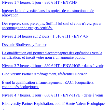
Niveau 1
7 heures, 1 jour · 880 € HT · ENV34P
Intégrer la biodiversité dans les projets de construction et de
rénovation
Des repères, sans prérequis. Suffit à lui seul si vous n'avez pas à
accompagner de projets certifiés.
Niveau 2
14 heures sur 2 jours · 1 510 € HT · ENV76P
Devenir Biodiversity Partner
La qualification qui permet d'accompagner des opérations vers la
certification, et inscrit votre nom à un annuaire public.
Niveau 3
7 heures, 1 jour · 880 € HT · ENV-HOR
· dates à venir
Biodiversity Partner Aménagement, référentiel Horizon
Étend la qualification à l'aménagement : ZAC, écoquartiers,
continuités écologiques.
Niveau 4
7 heures, 1 jour · 880 € HT · ENV-HVE
· dates à venir
Biodiversity Partner Exploitation, additif Haute Valeur Écologique