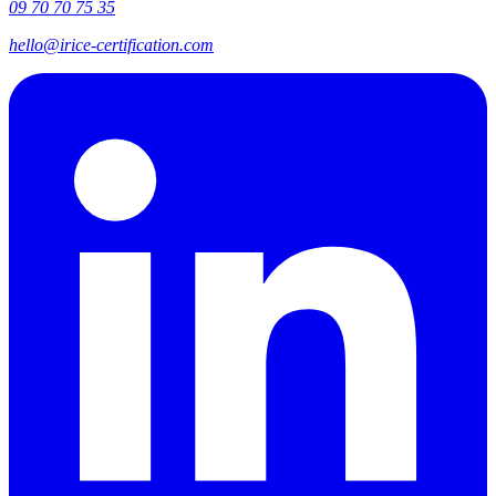
09 70 70 75 35
hello@irice-certification.com