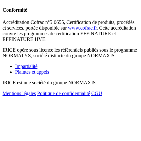
Conformité
Accréditation Cofrac n°5-0655, Certification de produits, procédés
et services, portée disponible sur
www.cofrac.fr
. Cette accréditation
couvre les programmes de certification EFFINATURE et
EFFINATURE HVE.
IRICE opère sous licence les référentiels publiés sous le programme
NORMATYS, société distincte du groupe NORMAXIS.
Impartialité
Plaintes et appels
IRICE est une société du groupe NORMAXIS.
Mentions légales
Politique de confidentialité
CGU