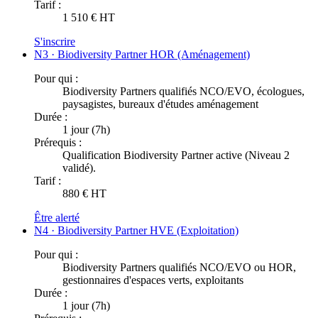
Tarif :
1 510 € HT
S'inscrire
N3 · Biodiversity Partner HOR (Aménagement)
Pour qui :
Biodiversity Partners qualifiés NCO/EVO, écologues,
paysagistes, bureaux d'études aménagement
Durée :
1 jour (7h)
Prérequis :
Qualification Biodiversity Partner active (Niveau 2
validé).
Tarif :
880 € HT
Être alerté
N4 · Biodiversity Partner HVE (Exploitation)
Pour qui :
Biodiversity Partners qualifiés NCO/EVO ou HOR,
gestionnaires d'espaces verts, exploitants
Durée :
1 jour (7h)