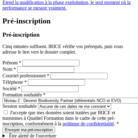
Étend la qualification à la phase exploitation, le seul moment où la
performance se mesure vraiment.
Pré-inscription
Pré-inscription
Cinq minutes suffisent. IRICE vérifie vos prérequis, puis vous
adresse le lien vers le dossier complet.
Prénom
*
Nom
*
Courriel professionnel
*
Téléphone
*
Société
*
Formation souhaitée
*
Session souhaitée
J'accepte que mes données soient traitées par IRICE et
transmises à Qualitel Formation dans le cadre de cette pré-
inscription, conformément à la
politique de confidentialité
.
*
Envoyer ma pré-inscription
Être alerté de l'ouverture