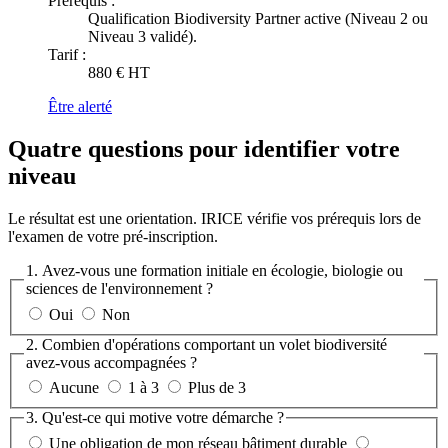
Prérequis :
Qualification Biodiversity Partner active (Niveau 2 ou
Niveau 3 validé).
Tarif :
880 € HT
Être alerté
Quatre questions pour identifier votre
niveau
Le résultat est une orientation. IRICE vérifie vos prérequis lors de
l'examen de votre pré-inscription.
1. Avez-vous une formation initiale en écologie, biologie ou
sciences de l'environnement ?
Oui
Non
2. Combien d'opérations comportant un volet biodiversité
avez-vous accompagnées ?
Aucune
1 à 3
Plus de 3
3. Qu'est-ce qui motive votre démarche ?
Une obligation de mon réseau bâtiment durable