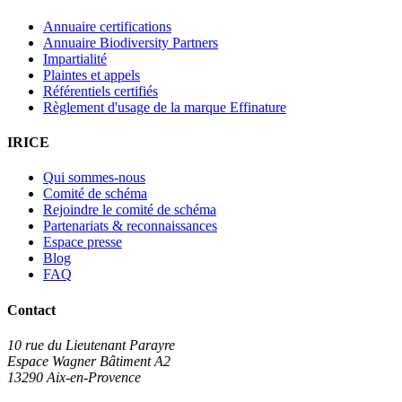
Annuaire certifications
Annuaire Biodiversity Partners
Impartialité
Plaintes et appels
Référentiels certifiés
Règlement d'usage de la marque Effinature
IRICE
Qui sommes-nous
Comité de schéma
Rejoindre le comité de schéma
Partenariats & reconnaissances
Espace presse
Blog
FAQ
Contact
10 rue du Lieutenant Parayre
Espace Wagner Bâtiment A2
13290 Aix-en-Provence