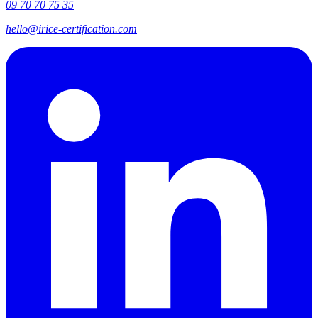
09 70 70 75 35
hello@irice-certification.com