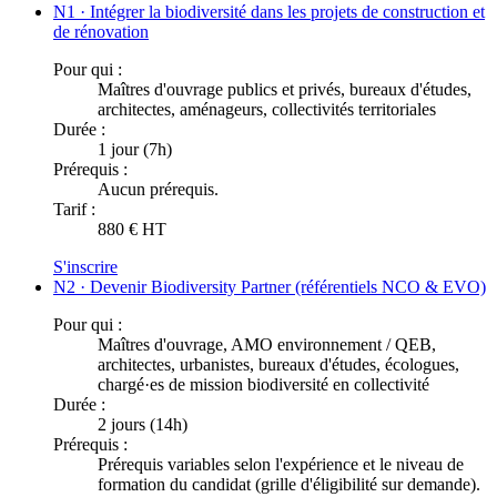
N1 · Intégrer la biodiversité dans les projets de construction et
de rénovation
Pour qui :
Maîtres d'ouvrage publics et privés, bureaux d'études,
architectes, aménageurs, collectivités territoriales
Durée :
1 jour (7h)
Prérequis :
Aucun prérequis.
Tarif :
880 € HT
S'inscrire
N2 · Devenir Biodiversity Partner (référentiels NCO & EVO)
Pour qui :
Maîtres d'ouvrage, AMO environnement / QEB,
architectes, urbanistes, bureaux d'études, écologues,
chargé·es de mission biodiversité en collectivité
Durée :
2 jours (14h)
Prérequis :
Prérequis variables selon l'expérience et le niveau de
formation du candidat (grille d'éligibilité sur demande).