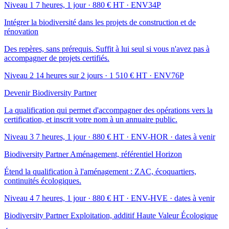
Niveau 1
7 heures, 1 jour · 880 € HT · ENV34P
Intégrer la biodiversité dans les projets de construction et de
rénovation
Des repères, sans prérequis. Suffit à lui seul si vous n'avez pas à
accompagner de projets certifiés.
Niveau 2
14 heures sur 2 jours · 1 510 € HT · ENV76P
Devenir Biodiversity Partner
La qualification qui permet d'accompagner des opérations vers la
certification, et inscrit votre nom à un annuaire public.
Niveau 3
7 heures, 1 jour · 880 € HT · ENV-HOR
· dates à venir
Biodiversity Partner Aménagement, référentiel Horizon
Étend la qualification à l'aménagement : ZAC, écoquartiers,
continuités écologiques.
Niveau 4
7 heures, 1 jour · 880 € HT · ENV-HVE
· dates à venir
Biodiversity Partner Exploitation, additif Haute Valeur Écologique