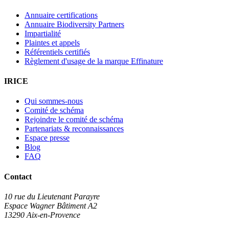
Annuaire certifications
Annuaire Biodiversity Partners
Impartialité
Plaintes et appels
Référentiels certifiés
Règlement d'usage de la marque Effinature
IRICE
Qui sommes-nous
Comité de schéma
Rejoindre le comité de schéma
Partenariats & reconnaissances
Espace presse
Blog
FAQ
Contact
10 rue du Lieutenant Parayre
Espace Wagner Bâtiment A2
13290 Aix-en-Provence