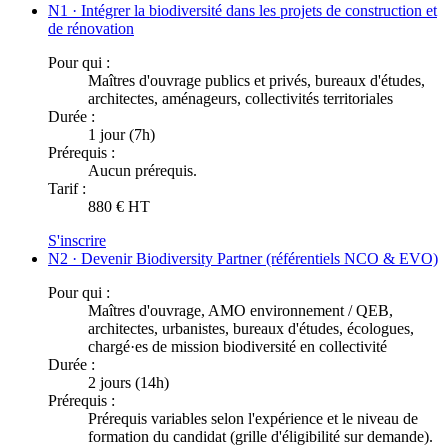
N1 · Intégrer la biodiversité dans les projets de construction et
de rénovation
Pour qui :
Maîtres d'ouvrage publics et privés, bureaux d'études,
architectes, aménageurs, collectivités territoriales
Durée :
1 jour (7h)
Prérequis :
Aucun prérequis.
Tarif :
880 € HT
S'inscrire
N2 · Devenir Biodiversity Partner (référentiels NCO & EVO)
Pour qui :
Maîtres d'ouvrage, AMO environnement / QEB,
architectes, urbanistes, bureaux d'études, écologues,
chargé·es de mission biodiversité en collectivité
Durée :
2 jours (14h)
Prérequis :
Prérequis variables selon l'expérience et le niveau de
formation du candidat (grille d'éligibilité sur demande).