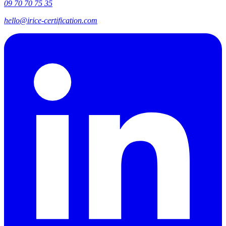
09 70 70 75 35
hello@irice-certification.com