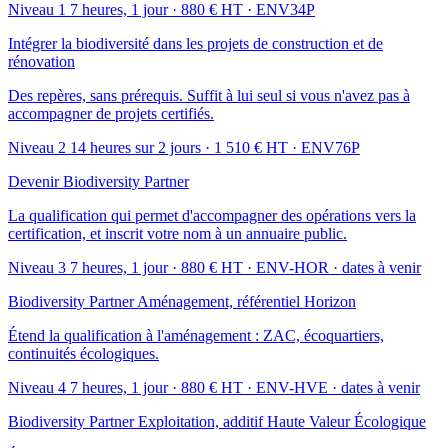
Niveau 1
7 heures, 1 jour · 880 € HT · ENV34P
Intégrer la biodiversité dans les projets de construction et de
rénovation
Des repères, sans prérequis. Suffit à lui seul si vous n'avez pas à
accompagner de projets certifiés.
Niveau 2
14 heures sur 2 jours · 1 510 € HT · ENV76P
Devenir Biodiversity Partner
La qualification qui permet d'accompagner des opérations vers la
certification, et inscrit votre nom à un annuaire public.
Niveau 3
7 heures, 1 jour · 880 € HT · ENV-HOR
· dates à venir
Biodiversity Partner Aménagement, référentiel Horizon
Étend la qualification à l'aménagement : ZAC, écoquartiers,
continuités écologiques.
Niveau 4
7 heures, 1 jour · 880 € HT · ENV-HVE
· dates à venir
Biodiversity Partner Exploitation, additif Haute Valeur Écologique