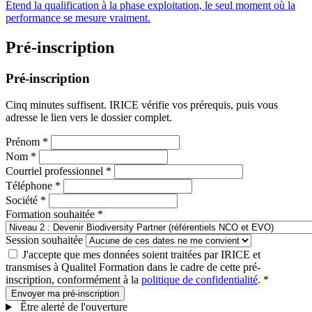
Étend la qualification à la phase exploitation, le seul moment où la
performance se mesure vraiment.
Pré-inscription
Pré-inscription
Cinq minutes suffisent. IRICE vérifie vos prérequis, puis vous
adresse le lien vers le dossier complet.
Prénom
*
Nom
*
Courriel professionnel
*
Téléphone
*
Société
*
Formation souhaitée
*
Session souhaitée
J'accepte que mes données soient traitées par IRICE et
transmises à Qualitel Formation dans le cadre de cette pré-
inscription, conformément à la
politique de confidentialité
.
*
Envoyer ma pré-inscription
Être alerté de l'ouverture