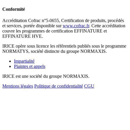
Conformité
Accréditation Cofrac n°5-0655, Certification de produits, procédés
et services, portée disponible sur
www.cofrac.fr
. Cette accréditation
couvre les programmes de certification EFFINATURE et
EFFINATURE HVE.
IRICE opère sous licence les référentiels publiés sous le programme
NORMATYS, société distincte du groupe NORMAXIS.
Impartialité
Plaintes et appels
IRICE est une société du groupe NORMAXIS.
Mentions légales
Politique de confidentialité
CGU