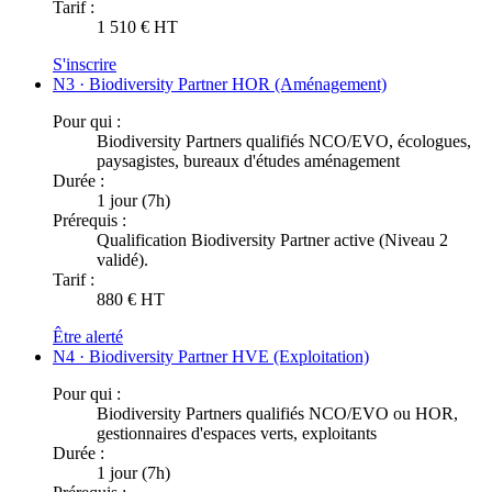
Tarif :
1 510 € HT
S'inscrire
N3 · Biodiversity Partner HOR (Aménagement)
Pour qui :
Biodiversity Partners qualifiés NCO/EVO, écologues,
paysagistes, bureaux d'études aménagement
Durée :
1 jour (7h)
Prérequis :
Qualification Biodiversity Partner active (Niveau 2
validé).
Tarif :
880 € HT
Être alerté
N4 · Biodiversity Partner HVE (Exploitation)
Pour qui :
Biodiversity Partners qualifiés NCO/EVO ou HOR,
gestionnaires d'espaces verts, exploitants
Durée :
1 jour (7h)