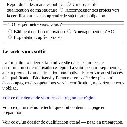
Répondre à des marchés publics
Un dossier de
qualification de ma structure
Accompagner des projets vers
la certification
Comprendre le sujet, sans obligation
4. Quel périmètre visez-vous ?
Bâtiment neuf ou rénovation
Aménagement et ZAC
Exploitation, après livraison
Le socle vous suffit
La formation « Intégrer la biodiversité dans les projets de
construction et de rénovation » répond à votre besoin : sept heures,
aucun prérequis, une attestation nominative. Elle ouvre aussi l'accès
à la qualification Biodiversity Partner si vous décidez plus tard
d'accompagner des opérations vers la certification, mais rien ne vous
y oblige.
Voir ce que demande votre réseau, région par région
Voir ce qu'un mémoire technique doit contenir — page en
préparation.
Voir ce qu'un dossier de qualification attend — page en préparation.