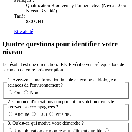
Prérequis :
Qualification Biodiversity Partner active (Niveau 2 ou
Niveau 3 validé).
Tarif :
880 € HT
Être alerté
Quatre questions pour identifier votre
niveau
Le résultat est une orientation. IRICE vérifie vos prérequis lors de
l'examen de votre pré-inscription.
1. Avez-vous une formation initiale en écologie, biologie ou
sciences de l'environnement ?
Oui
Non
2. Combien d'opérations comportant un volet biodiversité
avez-vous accompagnées ?
Aucune
1 à 3
Plus de 3
3. Qu'est-ce qui motive votre démarche ?
Une obligation de mon réseau bâtiment durable