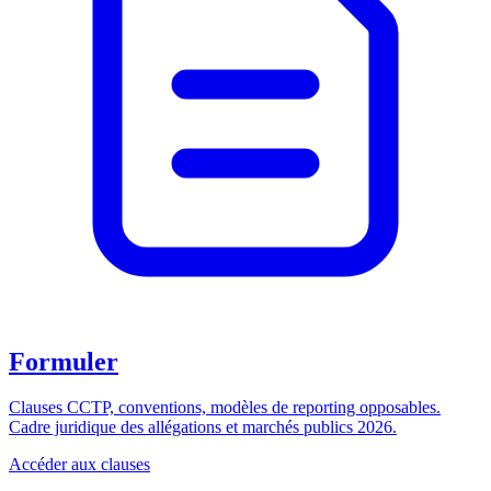
Formuler
Clauses CCTP, conventions, modèles de reporting opposables.
Cadre juridique des allégations et marchés publics 2026.
Accéder aux clauses