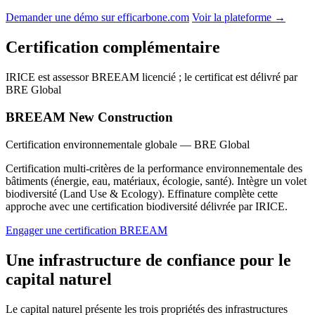
Demander une démo sur efficarbone.com
Voir la plateforme →
Certification complémentaire
IRICE est assessor BREEAM licencié ; le certificat est délivré par
BRE Global
BREEAM New Construction
Certification environnementale globale — BRE Global
Certification multi-critères de la performance environnementale des
bâtiments (énergie, eau, matériaux, écologie, santé). Intègre un volet
biodiversité (Land Use & Ecology). Effinature complète cette
approche avec une certification biodiversité délivrée par IRICE.
Engager une certification BREEAM
Une infrastructure de confiance pour le
capital naturel
Le capital naturel présente les trois propriétés des infrastructures