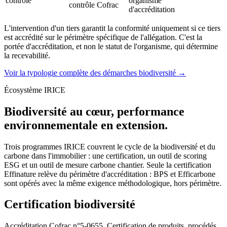
contrôle
organisme
contrôle Cofrac
d'accréditation
L'intervention d'un tiers garantit la conformité uniquement si ce tiers
est accrédité sur le périmètre spécifique de l'allégation. C'est la
portée d'accréditation, et non le statut de l'organisme, qui détermine
la recevabilité.
Voir la typologie complète des démarches biodiversité →
Écosystème IRICE
Biodiversité au cœur, performance
environnementale en extension.
Trois programmes IRICE couvrent le cycle de la biodiversité et du
carbone dans l'immobilier : une certification, un outil de scoring
ESG et un outil de mesure carbone chantier. Seule la certification
Effinature relève du périmètre d'accréditation : BPS et Efficarbone
sont opérés avec la même exigence méthodologique, hors périmètre.
Certification biodiversité
Accréditation Cofrac n°5-0655, Certification de produits, procédés