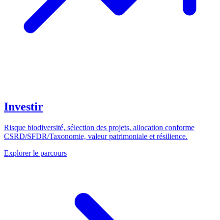
Investir
Risque biodiversité, sélection des projets, allocation conforme
CSRD/SFDR/Taxonomie, valeur patrimoniale et résilience.
Explorer le parcours