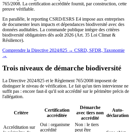
765/2008. La certification accréditée fournit, par construction, cette
preuve vérifiable.
En parallèle, le reporting CSRD/ESRS E4 impose aux entreprises
de documenter leurs impacts et dépendances biodiversité avec des
données auditables. La commande publique intègre des critères
biodiversité obligatoires dès août 2026 (Art. 35 Loi Climat &
Résilience).
Comprendre la Directive 2024/825 →
CSRD, SFDR, Taxonomie
→
Trois niveaux de démarche biodiversité
La Directive 2024/825 et le Règlement 765/2008 imposent de
distinguer le niveau de vérification. Le fait qu'un tiers intervienne ne
suffit pas : encore faut-il qu'il soit accrédité sur le périmètre précis de
l'allégation.
Démarche
Certification
Auto-
Critère
avec tiers non
accréditée
déclaration
accrédité
Oui : organisme
Non : le tiers
Accréditation sur
accrédité
peut être