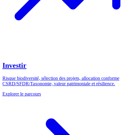
Investir
Risque biodiversité, sélection des projets, allocation conforme
CSRD/SFDR/Taxonomie, valeur patrimoniale et résilience.
Explorer le parcours