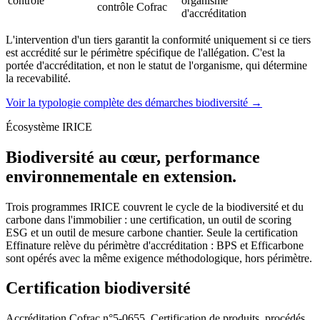
contrôle
organisme
contrôle Cofrac
d'accréditation
L'intervention d'un tiers garantit la conformité uniquement si ce tiers
est accrédité sur le périmètre spécifique de l'allégation. C'est la
portée d'accréditation, et non le statut de l'organisme, qui détermine
la recevabilité.
Voir la typologie complète des démarches biodiversité →
Écosystème IRICE
Biodiversité au cœur, performance
environnementale en extension.
Trois programmes IRICE couvrent le cycle de la biodiversité et du
carbone dans l'immobilier : une certification, un outil de scoring
ESG et un outil de mesure carbone chantier. Seule la certification
Effinature relève du périmètre d'accréditation : BPS et Efficarbone
sont opérés avec la même exigence méthodologique, hors périmètre.
Certification biodiversité
Accréditation Cofrac n°5-0655, Certification de produits, procédés