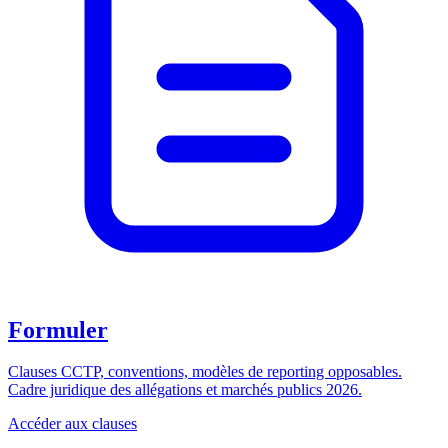
Formuler
Clauses CCTP, conventions, modèles de reporting opposables.
Cadre juridique des allégations et marchés publics 2026.
Accéder aux clauses