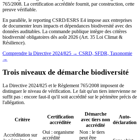
765/2008. La certification accréditée fournit, par construction, cette
preuve vérifiable.
En parallèle, le reporting CSRD/ESRS E4 impose aux entreprises
de documenter leurs impacts et dépendances biodiversité avec des
données auditables. La commande publique intègre des critères
biodiversité obligatoires dès août 2026 (Art. 35 Loi Climat &
Résilience).
Comprendre la Directive 2024/825 →
CSRD, SFDR, Taxonomie
→
Trois niveaux de démarche biodiversité
La Directive 2024/825 et le Règlement 765/2008 imposent de
distinguer le niveau de vérification. Le fait qu'un tiers intervienne ne
suffit pas : encore faut-il qu'il soit accrédité sur le périmètre précis de
l'allégation.
Démarche
Certification
Auto-
Critère
avec tiers non
accréditée
déclaration
accrédité
Oui : organisme
Non : le tiers
Accréditation sur
accrédité
peut être