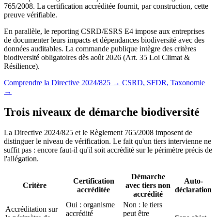
765/2008. La certification accréditée fournit, par construction, cette
preuve vérifiable.
En parallèle, le reporting CSRD/ESRS E4 impose aux entreprises
de documenter leurs impacts et dépendances biodiversité avec des
données auditables. La commande publique intègre des critères
biodiversité obligatoires dès août 2026 (Art. 35 Loi Climat &
Résilience).
Comprendre la Directive 2024/825 →
CSRD, SFDR, Taxonomie
→
Trois niveaux de démarche biodiversité
La Directive 2024/825 et le Règlement 765/2008 imposent de
distinguer le niveau de vérification. Le fait qu'un tiers intervienne ne
suffit pas : encore faut-il qu'il soit accrédité sur le périmètre précis de
l'allégation.
Démarche
Certification
Auto-
Critère
avec tiers non
accréditée
déclaration
accrédité
Oui : organisme
Non : le tiers
Accréditation sur
accrédité
peut être