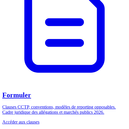
Formuler
Clauses CCTP, conventions, modèles de reporting opposables.
Cadre juridique des allégations et marchés publics 2026.
Accéder aux clauses