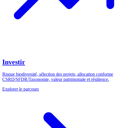
Investir
Risque biodiversité, sélection des projets, allocation conforme
CSRD/SFDR/Taxonomie, valeur patrimoniale et résilience.
Explorer le parcours