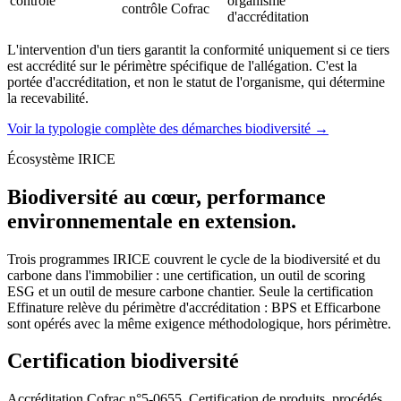
contrôle
organisme
contrôle Cofrac
d'accréditation
L'intervention d'un tiers garantit la conformité uniquement si ce tiers
est accrédité sur le périmètre spécifique de l'allégation. C'est la
portée d'accréditation, et non le statut de l'organisme, qui détermine
la recevabilité.
Voir la typologie complète des démarches biodiversité →
Écosystème IRICE
Biodiversité au cœur, performance
environnementale en extension.
Trois programmes IRICE couvrent le cycle de la biodiversité et du
carbone dans l'immobilier : une certification, un outil de scoring
ESG et un outil de mesure carbone chantier. Seule la certification
Effinature relève du périmètre d'accréditation : BPS et Efficarbone
sont opérés avec la même exigence méthodologique, hors périmètre.
Certification biodiversité
Accréditation Cofrac n°5-0655, Certification de produits, procédés